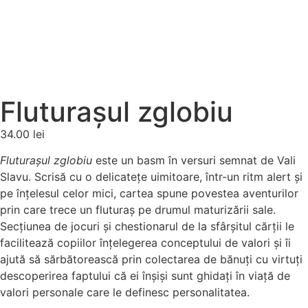
Fluturașul zglobiu
34.00
lei
Fluturașul zglobiu
este un basm în versuri semnat de Vali
Slavu. Scrisă cu o delicatețe uimitoare, într-un ritm alert și
pe înțelesul celor mici, cartea spune povestea aventurilor
prin care trece un fluturaș pe drumul maturizării sale.
Secțiunea de jocuri și chestionarul de la sfârșitul cărții le
facilitează copiilor înțelegerea conceptului de valori și îi
ajută să sărbătorească prin colectarea de bănuți cu virtuți
descoperirea faptului că ei înșiși sunt ghidați în viață de
valori personale care le definesc personalitatea.