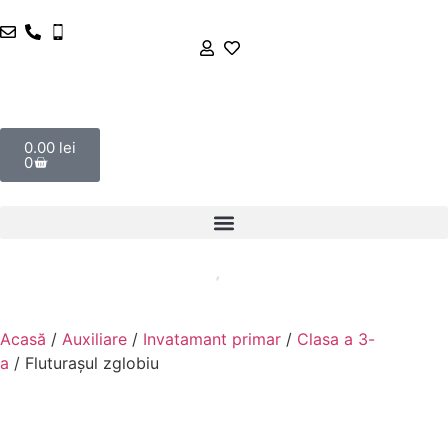
0.00
lei
0
Acasă
/
Auxiliare
/
Invatamant primar
/
Clasa a 3-
a
/ Fluturașul zglobiu