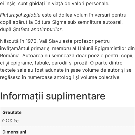
ei înșiși sunt ghidați în viață de valori personale.
Fluturașul zglobiu
este al doilea volum în versuri pentru
copii apărut la Editura Sigma sub semnătura autoarei,
după
Ștafeta anotimpurilor
.
Născută în 1970, Vali Slavu este profesor pentru
învățământul primar și membru al Uniunii Epigramiștilor din
România. Autoarea nu semnează doar poezie pentru copii,
ci și epigrame, fabule, parodii și proză. O parte dintre
textele sale au fost adunate în șase volume de autor și se
regăsesc în numeroase antologii și volume colective.
Informații suplimentare
Greutate
0.110 kg
Dimensiuni