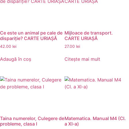
Ce este un animal pe cale de
Mijloace de transport.
dispariţie? CARTE URIAŞĂ
CARTE URIAȘĂ
42.00
lei
27.00
lei
Adaugă în coș
Citește mai mult
Taina numerelor, Culegere de
Matematica. Manual M4 (Cl.
probleme, clasa I
a XI-a)