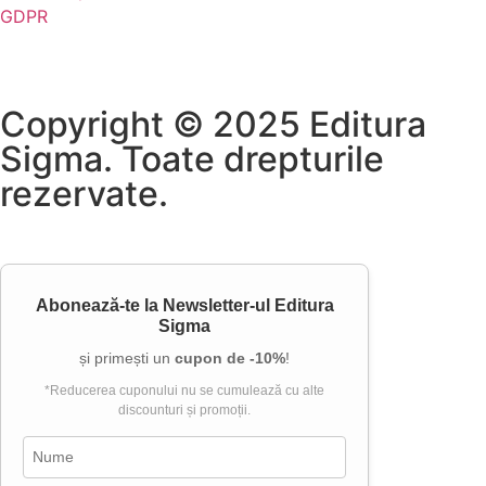
GDPR
Copyright © 2025 Editura
Sigma. Toate drepturile
rezervate.
Abonează-te la
Newsletter-ul Editura
Sigma
și primești un
cupon de -10%
!
*Reducerea cuponului nu se cumulează cu alte
discounturi și promoții.