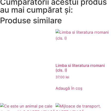
Cumpărătorii acestui produs
au mai cumpărat și:
Produse similare
Limba si literatura rromani
(cls. I)
37.00
lei
Adaugă în coș