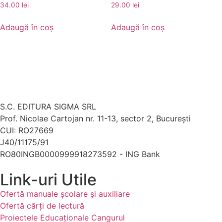
34.00
lei
29.00
lei
Adaugă în coș
Adaugă în coș
S.C. EDITURA SIGMA SRL
Prof. Nicolae Cartojan nr. 11-13, sector 2, București
CUI: RO27669
J40/11175/91
RO80INGB0000999918273592 - ING Bank
Link-uri Utile
Ofertă manuale şcolare şi auxiliare
Ofertă cărți de lectură
Proiectele Educaţionale Cangurul