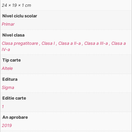
24 × 19 × 1 cm
Nivel ciclu scolar
Primar
Nivel clasa
Clasa pregatitoare , Clasa I , Clasa a II-a , Clasa a III-a , Clasa a
IV-a
Tip carte
Altele
Editura
Sigma
Editie carte
1
An aprobare
2019