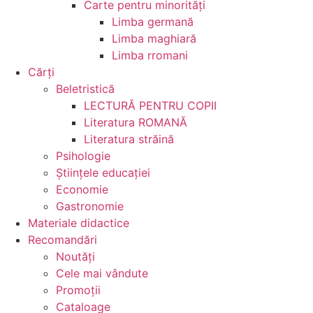
Carte pentru minorităţi
Limba germană
Limba maghiară
Limba rromani
Cărţi
Beletristică
LECTURĂ PENTRU COPII
Literatura ROMANĂ
Literatura străină
Psihologie
Ştiinţele educaţiei
Economie
Gastronomie
Materiale didactice
Recomandări
Noutăţi
Cele mai vândute
Promoții
Cataloage