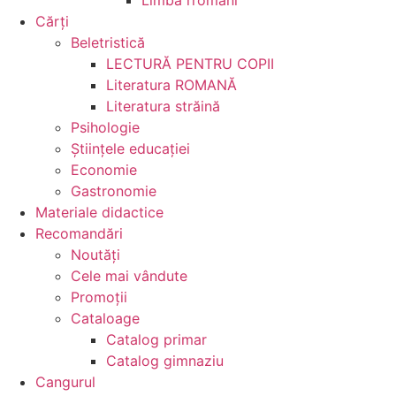
Cărţi
Beletristică
LECTURĂ PENTRU COPII
Literatura ROMANĂ
Literatura străină
Psihologie
Ştiinţele educaţiei
Economie
Gastronomie
Materiale didactice
Recomandări
Noutăţi
Cele mai vândute
Promoții
Cataloage
Catalog primar
Catalog gimnaziu
Cangurul