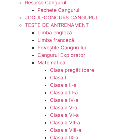
Resurse Cangurul
Pachete Cangurul
JOCUL-CONCURS CANGURUL
TESTE DE ANTRENAMENT
Limba engleză
Limba franceză
Poveștile Cangurului
Cangurul Explorator
Matematică
Clasa pregătitoare
Clasa I
Clasa a II-a
Clasa a III-a
Clasa a IV-a
Clasa a V-a
Clasa a VI-a
Clasa a VII-a
Clasa a VIII-a
Clasa a IX-a