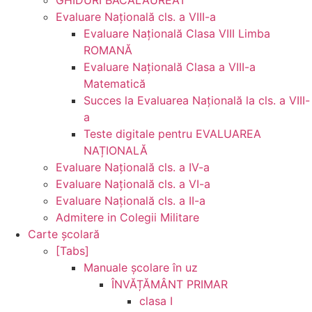
Evaluare Naţională cls. a VIII-a
Evaluare Naţională Clasa VIII Limba
ROMANĂ
Evaluare Naţională Clasa a VIII-a
Matematică
Succes la Evaluarea Națională la cls. a VIII-
a
Teste digitale pentru EVALUAREA
NAȚIONALĂ
Evaluare Naţională cls. a IV-a
Evaluare Naţională cls. a VI-a
Evaluare Naţională cls. a II-a
Admitere in Colegii Militare
Carte şcolară
[Tabs]
Manuale şcolare în uz
ÎNVĂȚĂMÂNT PRIMAR
clasa I