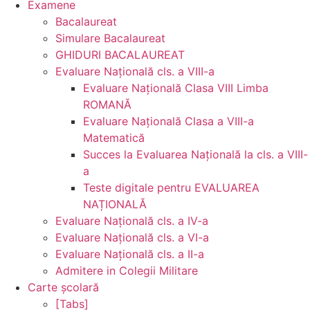
Examene
Bacalaureat
Simulare Bacalaureat
GHIDURI BACALAUREAT
Evaluare Naţională cls. a VIII-a
Evaluare Naţională Clasa VIII Limba
ROMANĂ
Evaluare Naţională Clasa a VIII-a
Matematică
Succes la Evaluarea Națională la cls. a VIII-
a
Teste digitale pentru EVALUAREA
NAȚIONALĂ
Evaluare Naţională cls. a IV-a
Evaluare Naţională cls. a VI-a
Evaluare Naţională cls. a II-a
Admitere in Colegii Militare
Carte şcolară
[Tabs]