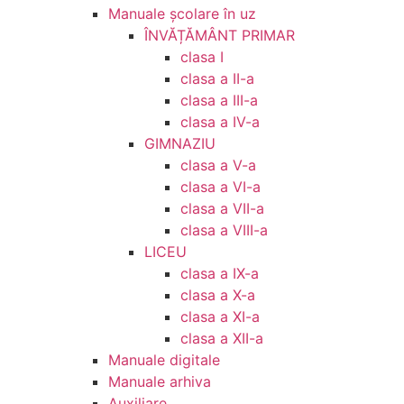
Manuale şcolare în uz
ÎNVĂȚĂMÂNT PRIMAR
clasa I
clasa a II-a
clasa a III-a
clasa a IV-a
GIMNAZIU
clasa a V-a
clasa a VI-a
clasa a VII-a
clasa a VIII-a
LICEU
clasa a IX-a
clasa a X-a
clasa a XI-a
clasa a XII-a
Manuale digitale
Manuale arhiva
Auxiliare