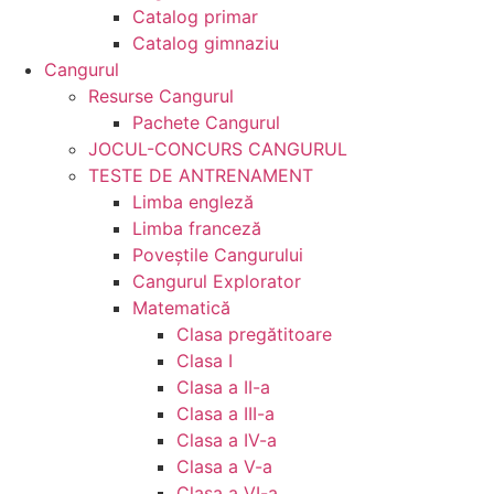
Catalog primar
Catalog gimnaziu
Cangurul
Resurse Cangurul
Pachete Cangurul
JOCUL-CONCURS CANGURUL
TESTE DE ANTRENAMENT
Limba engleză
Limba franceză
Poveștile Cangurului
Cangurul Explorator
Matematică
Clasa pregătitoare
Clasa I
Clasa a II-a
Clasa a III-a
Clasa a IV-a
Clasa a V-a
Clasa a VI-a