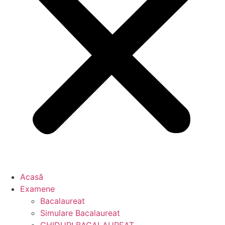
Acasă
Examene
Bacalaureat
Simulare Bacalaureat
GHIDURI BACALAUREAT