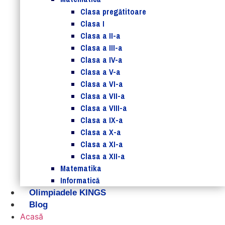
Clasa pregătitoare
Clasa I
Clasa a II-a
Clasa a III-a
Clasa a IV-a
Clasa a V-a
Clasa a VI-a
Clasa a VII-a
Clasa a VIII-a
Clasa a IX-a
Clasa a X-a
Clasa a XI-a
Clasa a XII-a
Matematika
Informatică
Olimpiadele KINGS
Blog
Acasă