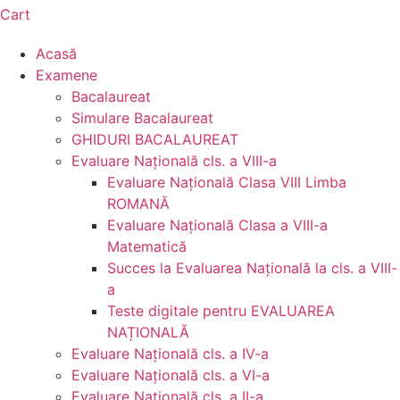
Cart
Acasă
Examene
Bacalaureat
Simulare Bacalaureat
GHIDURI BACALAUREAT
Evaluare Naţională cls. a VIII-a
Evaluare Naţională Clasa VIII Limba
ROMANĂ
Evaluare Naţională Clasa a VIII-a
Matematică
Succes la Evaluarea Națională la cls. a VIII-
a
Teste digitale pentru EVALUAREA
NAȚIONALĂ
Evaluare Naţională cls. a IV-a
Evaluare Naţională cls. a VI-a
Evaluare Naţională cls. a II-a