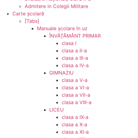
Admitere in Colegii Militare
Carte şcolară
[Tabs]
Manuale şcolare în uz
ÎNVĂȚĂMÂNT PRIMAR
clasa I
clasa a II-a
clasa a III-a
clasa a IV-a
GIMNAZIU
clasa a V-a
clasa a VI-a
clasa a VII-a
clasa a VIII-a
LICEU
clasa a IX-a
clasa a X-a
clasa a XI-a