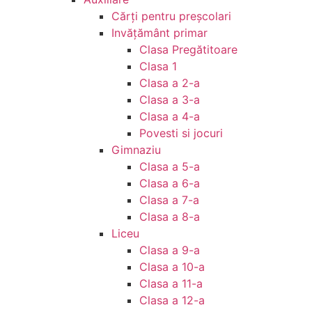
Cărţi pentru preşcolari
Invățământ primar
Clasa Pregătitoare
Clasa 1
Clasa a 2-a
Clasa a 3-a
Clasa a 4-a
Povesti si jocuri
Gimnaziu
Clasa a 5-a
Clasa a 6-a
Clasa a 7-a
Clasa a 8-a
Liceu
Clasa a 9-a
Clasa a 10-a
Clasa a 11-a
Clasa a 12-a