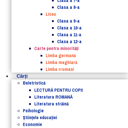
Clasa a 7-a
Clasa a 8-a
Liceu
Clasa a 9-a
Clasa a 10-a
Clasa a 11-a
Clasa a 12-a
Carte pentru minorităţi
Limba germană
Limba maghiară
Limba rromani
Cărţi
Beletristică
LECTURĂ PENTRU COPII
Literatura ROMANĂ
Literatura străină
Psihologie
Ştiinţele educaţiei
Economie