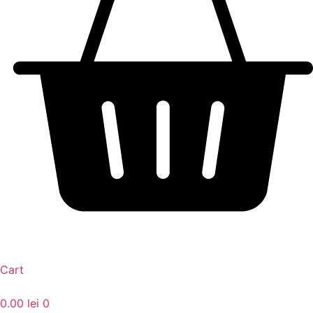
Cart
0.00
lei
0