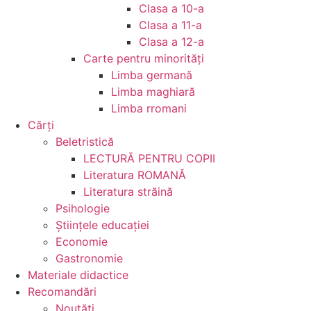
Clasa a 10-a
Clasa a 11-a
Clasa a 12-a
Carte pentru minorităţi
Limba germană
Limba maghiară
Limba rromani
Cărţi
Beletristică
LECTURĂ PENTRU COPII
Literatura ROMANĂ
Literatura străină
Psihologie
Ştiinţele educaţiei
Economie
Gastronomie
Materiale didactice
Recomandări
Noutăţi