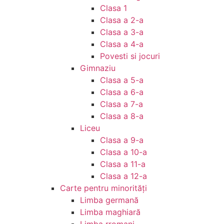
Clasa 1
Clasa a 2-a
Clasa a 3-a
Clasa a 4-a
Povesti si jocuri
Gimnaziu
Clasa a 5-a
Clasa a 6-a
Clasa a 7-a
Clasa a 8-a
Liceu
Clasa a 9-a
Clasa a 10-a
Clasa a 11-a
Clasa a 12-a
Carte pentru minorităţi
Limba germană
Limba maghiară
Limba rromani