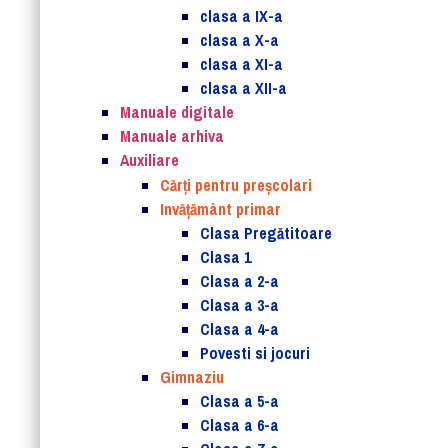
clasa a IX-a
clasa a X-a
clasa a XI-a
clasa a XII-a
Manuale digitale
Manuale arhiva
Auxiliare
Cărţi pentru preşcolari
Invățământ primar
Clasa Pregătitoare
Clasa 1
Clasa a 2-a
Clasa a 3-a
Clasa a 4-a
Povesti si jocuri
Gimnaziu
Clasa a 5-a
Clasa a 6-a