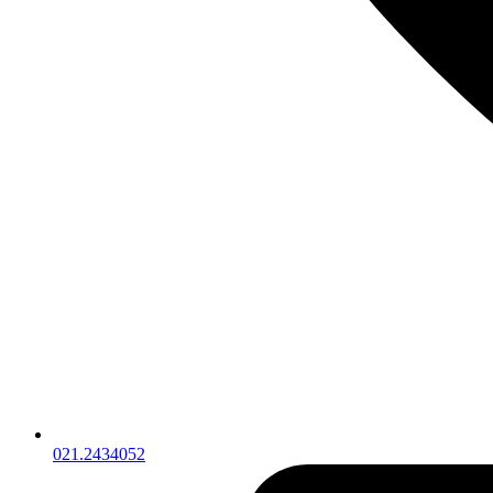
021.2434052