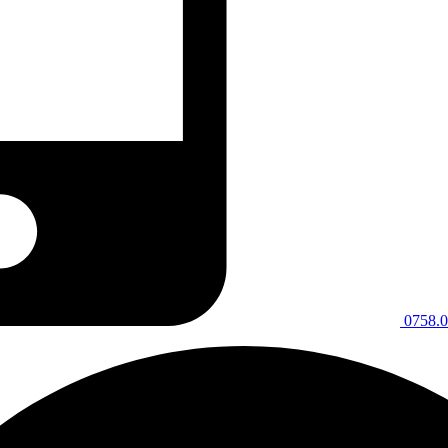
0758.0