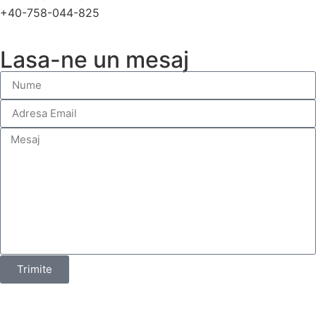
+40-758-044-825
Lasa-ne un mesaj
Trimite