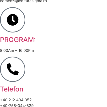
comenzi@editurasigma.ro
PROGRAM:
8:00Am – 16:00Pm
Telefon
+40 212 434 052
+40-758-044-829