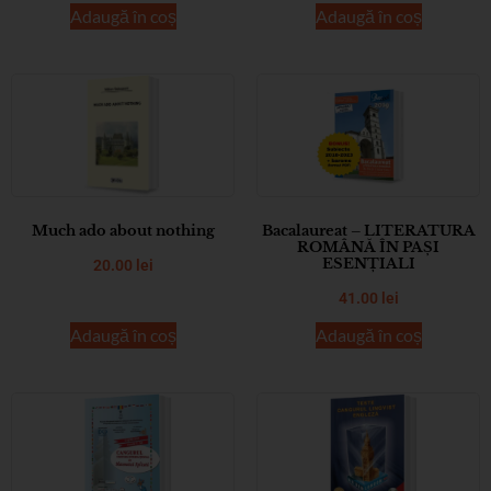
Adaugă în coș
Adaugă în coș
Much ado about nothing
Bacalaureat – LITERATURA
ROMÂNĂ ÎN PAȘI
ESENȚIALI
20.00
lei
41.00
lei
Adaugă în coș
Adaugă în coș