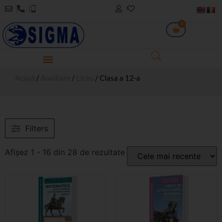
0
Acasă
/
Auxiliare
/
Liceu
/ Clasa a 12-a
Filters
Afișez 1 - 16 din 28 de rezultate