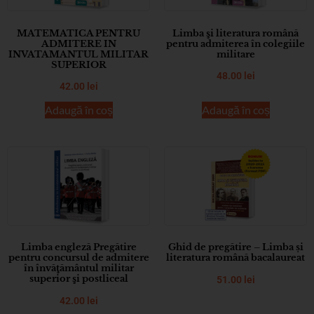
MATEMATICA PENTRU
Limba şi literatura română
ADMITERE IN
pentru admiterea în colegiile
INVATAMANTUL MILITAR
militare
SUPERIOR
48.00
lei
42.00
lei
Adaugă în coș
Adaugă în coș
Limba engleză Pregătire
Ghid de pregătire – Limba și
pentru concursul de admitere
literatura română bacalaureat
în învăţământul militar
superior şi postliceal
51.00
lei
42.00
lei