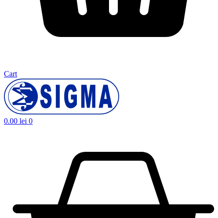
Cart
0.00
lei
0