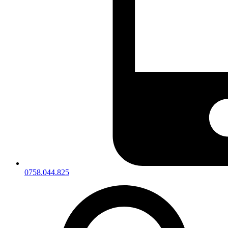
0758.044.825