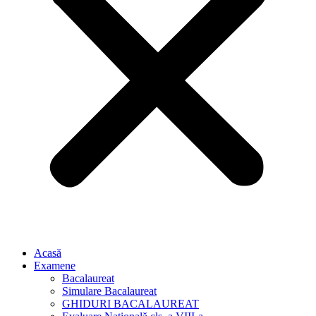
Acasă
Examene
Bacalaureat
Simulare Bacalaureat
GHIDURI BACALAUREAT