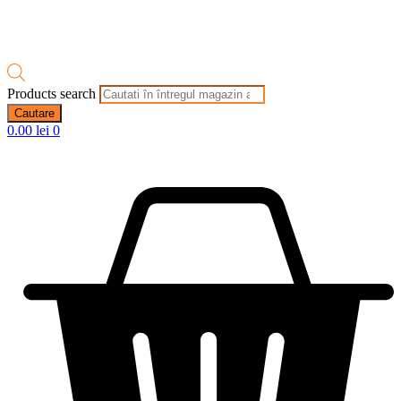
Products search
Cautare
0.00
lei
0