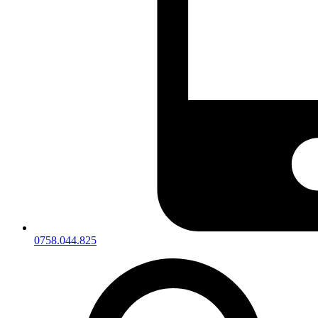
0758.044.825