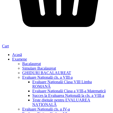
Cart
Acasă
Examene
Bacalaureat
Simulare Bacalaureat
GHIDURI BACALAUREAT
Evaluare Naţională cls. a VIII-a
Evaluare Naţională Clasa VIII Limba
ROMANĂ
Evaluare Naţională Clasa a VIII-a Matematică
Succes la Evaluarea Națională la cls. a VIII-a
Teste digitale pentru EVALUAREA
NAȚIONALĂ
Evaluare Naţională cls. a IV-a