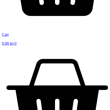
Cart
0.00
lei
0