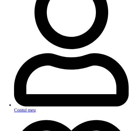
Contul meu