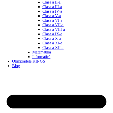
Clasa a II-a
Clasa a III-a
Clasa a IV-a
Clasa a V-a
Clasa a VI-a
Clasa a VII-a
Clasa a VIII-a
Clasa a IX-a
Clasa a X-a
Clasa a XI-a
Clasa a XII-a
Matematika
Informatică
Olimpiadele KINGS
Blog