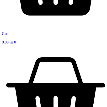
Cart
0.00
lei
0