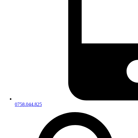
0758.044.825