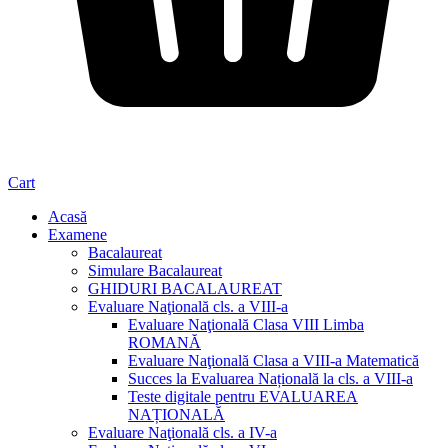
Cart
Acasă
Examene
Bacalaureat
Simulare Bacalaureat
GHIDURI BACALAUREAT
Evaluare Naţională cls. a VIII-a
Evaluare Naţională Clasa VIII Limba
ROMANĂ
Evaluare Naţională Clasa a VIII-a Matematică
Succes la Evaluarea Națională la cls. a VIII-a
Teste digitale pentru EVALUAREA
NAȚIONALĂ
Evaluare Naţională cls. a IV-a