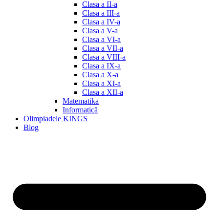
Clasa a II-a
Clasa a III-a
Clasa a IV-a
Clasa a V-a
Clasa a VI-a
Clasa a VII-a
Clasa a VIII-a
Clasa a IX-a
Clasa a X-a
Clasa a XI-a
Clasa a XII-a
Matematika
Informatică
Olimpiadele KINGS
Blog