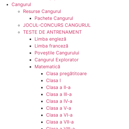
Cangurul
Resurse Cangurul
Pachete Cangurul
JOCUL-CONCURS CANGURUL
TESTE DE ANTRENAMENT
Limba engleză
Limba franceză
Poveștile Cangurului
Cangurul Explorator
Matematică
Clasa pregătitoare
Clasa I
Clasa a II-a
Clasa a III-a
Clasa a IV-a
Clasa a V-a
Clasa a VI-a
Clasa a VII-a
Clasa a VIII-a