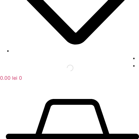
0.00
lei
0