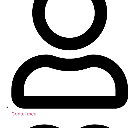
Contul meu