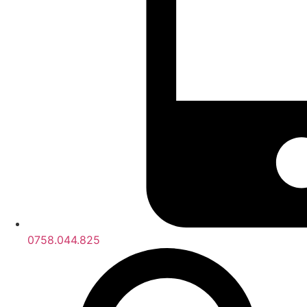
0758.044.825