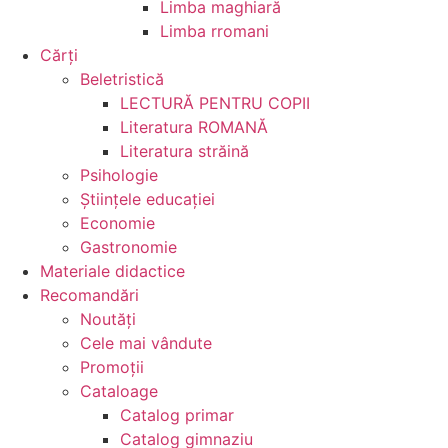
Limba maghiară
Limba rromani
Cărţi
Beletristică
LECTURĂ PENTRU COPII
Literatura ROMANĂ
Literatura străină
Psihologie
Ştiinţele educaţiei
Economie
Gastronomie
Materiale didactice
Recomandări
Noutăţi
Cele mai vândute
Promoții
Cataloage
Catalog primar
Catalog gimnaziu