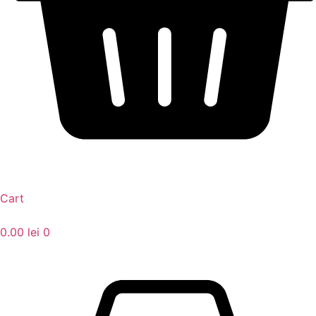
Cart
0.00
lei
0