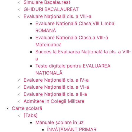
Simulare Bacalaureat
GHIDURI BACALAUREAT
Evaluare Naţională cls. a VIII-a
Evaluare Naţională Clasa VIII Limba
ROMANĂ
Evaluare Naţională Clasa a VIII-a
Matematică
Succes la Evaluarea Națională la cls. a VIII-
a
Teste digitale pentru EVALUAREA
NAȚIONALĂ
Evaluare Naţională cls. a IV-a
Evaluare Naţională cls. a VI-a
Evaluare Naţională cls. a II-a
Admitere in Colegii Militare
Carte şcolară
[Tabs]
Manuale şcolare în uz
ÎNVĂȚĂMÂNT PRIMAR