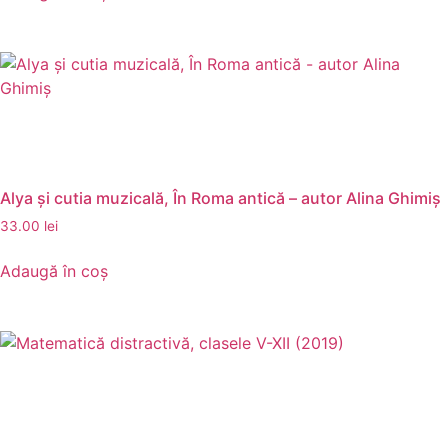
Alya şi cutia muzicală, În Roma antică – autor Alina Ghimiș
33.00
lei
Adaugă în coș