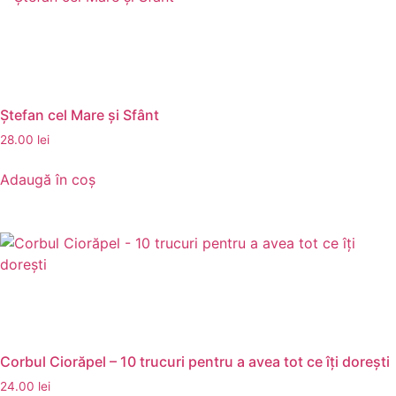
Ștefan cel Mare și Sfânt
28.00
lei
Adaugă în coș
Corbul Ciorăpel – 10 trucuri pentru a avea tot ce îți dorești
24.00
lei