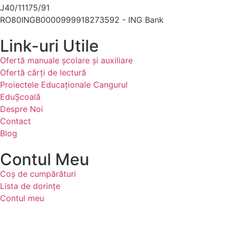
J40/11175/91
RO80INGB0000999918273592 - ING Bank
Link-uri Utile
Ofertă manuale şcolare şi auxiliare
Ofertă cărți de lectură
Proiectele Educaţionale Cangurul
EduȘcoală
Despre Noi
Contact
Blog
Contul Meu
Coș de cumpărături
Lista de dorințe
Contul meu