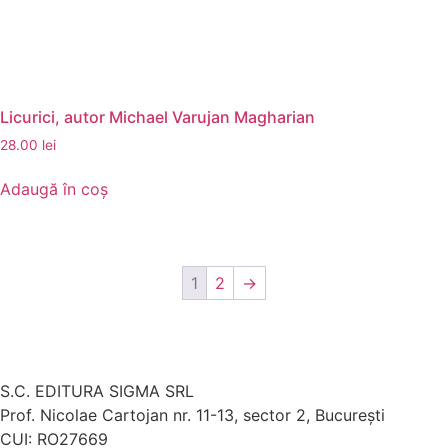
Licurici, autor Michael Varujan Magharian
28.00
lei
Adaugă în coș
1
2
→
S.C. EDITURA SIGMA SRL
Prof. Nicolae Cartojan nr. 11-13, sector 2, București
CUI: RO27669