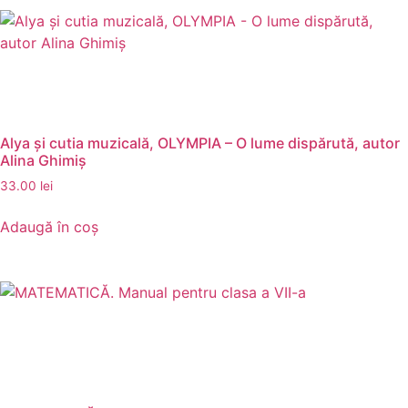
Alya şi cutia muzicală, OLYMPIA – O lume dispărută, autor
Alina Ghimiș
33.00
lei
Adaugă în coș