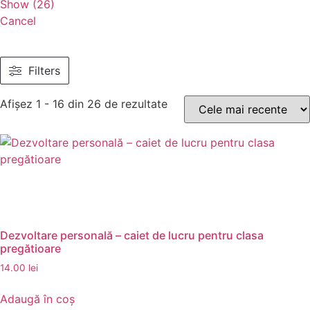
Show
(
26
)
Cancel
Filters
Afișez 1 - 16 din 26 de rezultate
Dezvoltare personală – caiet de lucru pentru clasa
pregătioare
14.00
lei
Adaugă în coș