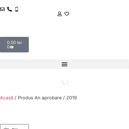
0.00
lei
0
Acasă
/ Produs An aprobare / 2019