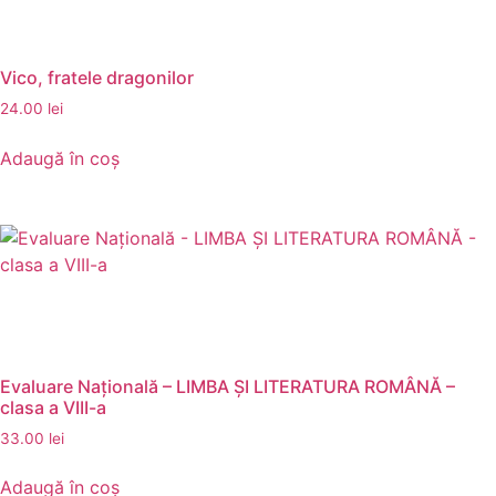
Vico, fratele dragonilor
24.00
lei
Adaugă în coș
Evaluare Națională – LIMBA ȘI LITERATURA ROMÂNĂ –
clasa a VIII-a
33.00
lei
Adaugă în coș