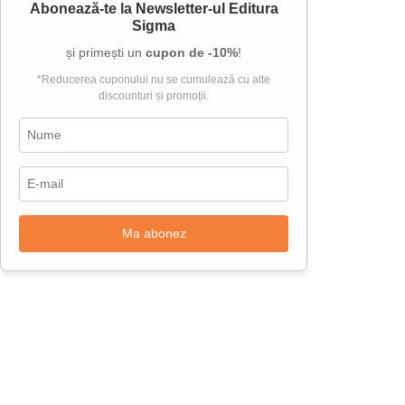
Abonează-te la
Newsletter-ul Editura
Sigma
și primești un
cupon de -10%
!
*Reducerea cuponului nu se cumulează cu alte
discounturi și promoții.
Ma abonez