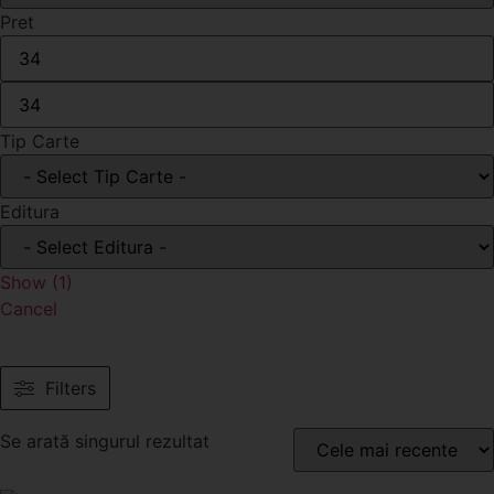
Pret
Tip Carte
Editura
Show
(
1
)
Cancel
Filters
Se arată singurul rezultat