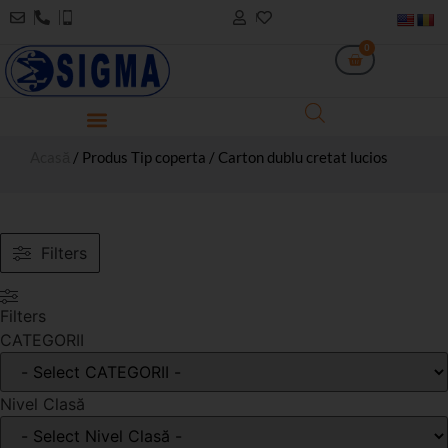
0
Acasă
/ Produs Tip coperta / Carton dublu cretat lucios
Filters
Filters
CATEGORII
Nivel Clasă