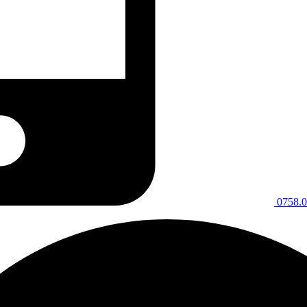
0758.0