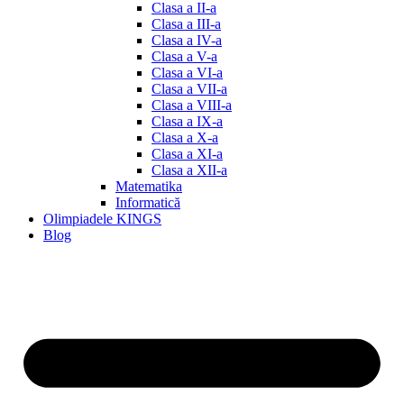
Clasa a II-a
Clasa a III-a
Clasa a IV-a
Clasa a V-a
Clasa a VI-a
Clasa a VII-a
Clasa a VIII-a
Clasa a IX-a
Clasa a X-a
Clasa a XI-a
Clasa a XII-a
Matematika
Informatică
Olimpiadele KINGS
Blog