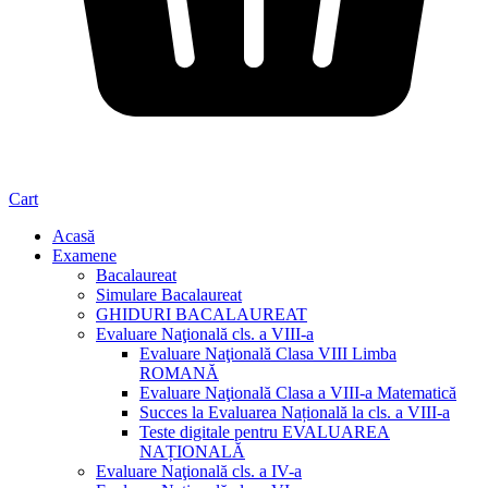
Cart
Acasă
Examene
Bacalaureat
Simulare Bacalaureat
GHIDURI BACALAUREAT
Evaluare Naţională cls. a VIII-a
Evaluare Naţională Clasa VIII Limba
ROMANĂ
Evaluare Naţională Clasa a VIII-a Matematică
Succes la Evaluarea Națională la cls. a VIII-a
Teste digitale pentru EVALUAREA
NAȚIONALĂ
Evaluare Naţională cls. a IV-a