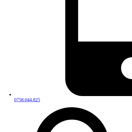
0758.044.825