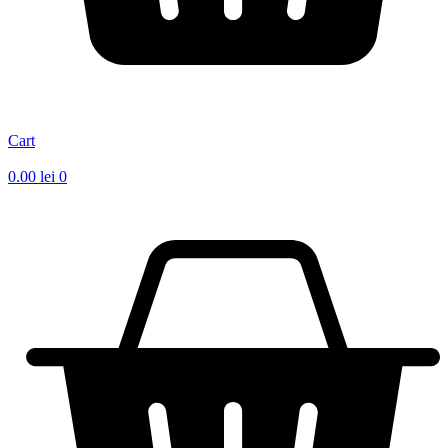
Cart
0.00
lei
0