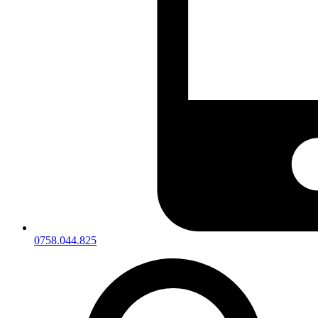
0758.044.825