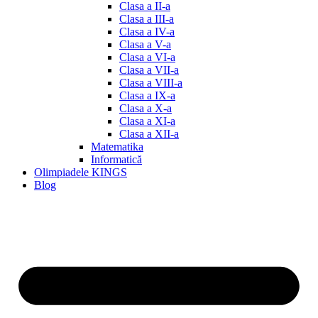
Clasa a II-a
Clasa a III-a
Clasa a IV-a
Clasa a V-a
Clasa a VI-a
Clasa a VII-a
Clasa a VIII-a
Clasa a IX-a
Clasa a X-a
Clasa a XI-a
Clasa a XII-a
Matematika
Informatică
Olimpiadele KINGS
Blog