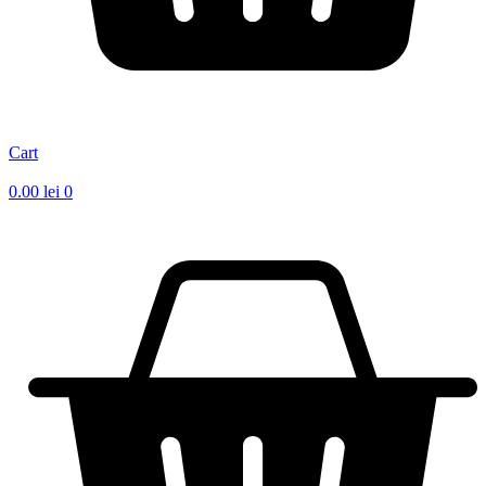
Cart
0.00
lei
0