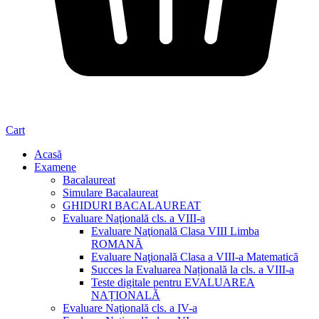
Cart
Acasă
Examene
Bacalaureat
Simulare Bacalaureat
GHIDURI BACALAUREAT
Evaluare Naţională cls. a VIII-a
Evaluare Naţională Clasa VIII Limba
ROMANĂ
Evaluare Naţională Clasa a VIII-a Matematică
Succes la Evaluarea Națională la cls. a VIII-a
Teste digitale pentru EVALUAREA
NAȚIONALĂ
Evaluare Naţională cls. a IV-a