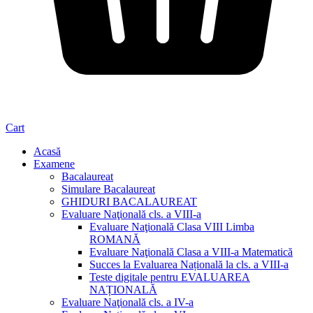
Cart
Acasă
Examene
Bacalaureat
Simulare Bacalaureat
GHIDURI BACALAUREAT
Evaluare Naţională cls. a VIII-a
Evaluare Naţională Clasa VIII Limba
ROMANĂ
Evaluare Naţională Clasa a VIII-a Matematică
Succes la Evaluarea Națională la cls. a VIII-a
Teste digitale pentru EVALUAREA
NAȚIONALĂ
Evaluare Naţională cls. a IV-a