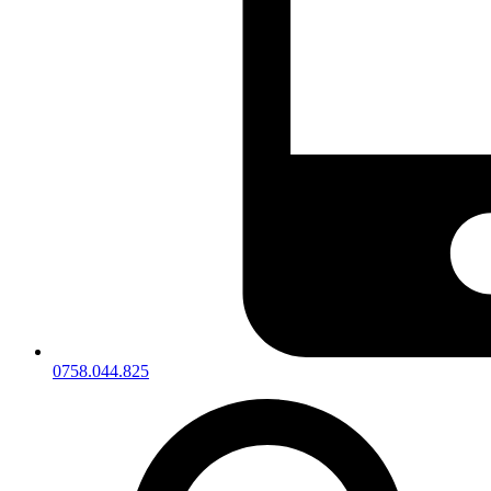
0758.044.825