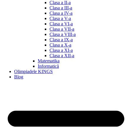
Clasa a II-a
Clasa a III-a
Clasa a IV-a
Clasa a V-a
Clasa a VI-a
Clasa a VII-a
Clasa a VIII-a
Clasa a IX-a
Clasa a X-a
Clasa a XI-a
Clasa a XII-a
Matematika
Informatică
Olimpiadele KINGS
Blog