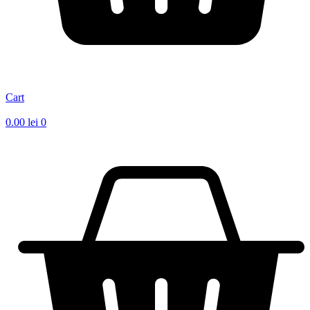
Cart
0.00
lei
0