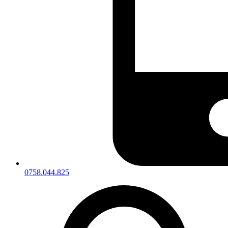
0758.044.825