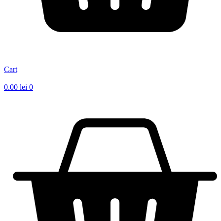
Cart
0.00
lei
0