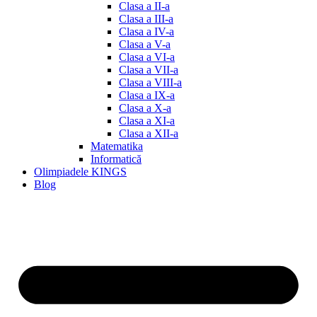
Clasa a II-a
Clasa a III-a
Clasa a IV-a
Clasa a V-a
Clasa a VI-a
Clasa a VII-a
Clasa a VIII-a
Clasa a IX-a
Clasa a X-a
Clasa a XI-a
Clasa a XII-a
Matematika
Informatică
Olimpiadele KINGS
Blog