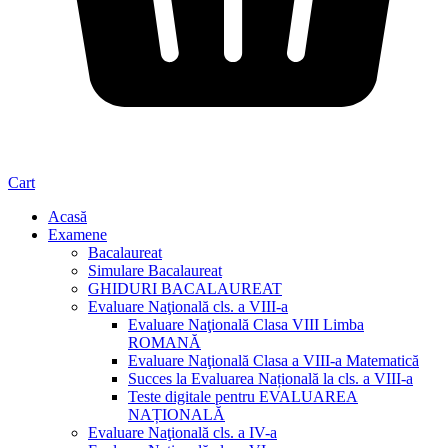
Cart
Acasă
Examene
Bacalaureat
Simulare Bacalaureat
GHIDURI BACALAUREAT
Evaluare Naţională cls. a VIII-a
Evaluare Naţională Clasa VIII Limba
ROMANĂ
Evaluare Naţională Clasa a VIII-a Matematică
Succes la Evaluarea Națională la cls. a VIII-a
Teste digitale pentru EVALUAREA
NAȚIONALĂ
Evaluare Naţională cls. a IV-a