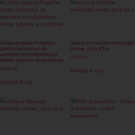
Limba engleză Pregătire
Istoria și tradițiile minorității
pentru concursul de
rrome, cls a VII-a
admitere în învăţământul
49.00
lei
militar superior şi postliceal
42.00
lei
Adaugă în coș
Adaugă în coș