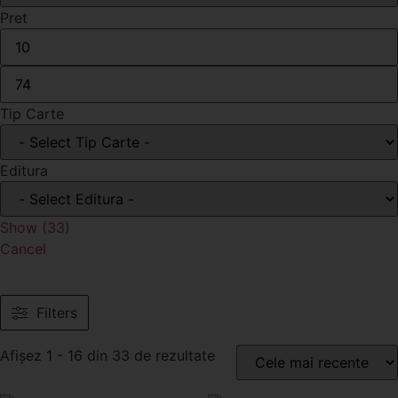
Pret
Tip Carte
Editura
Show
(
33
)
Cancel
Filters
Afișez 1 - 16 din 33 de rezultate