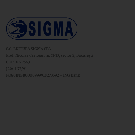
S.C. EDITURA SIGMA SRL
Prof. Nicolae Cartojan nr. 11-13, sector 2, București
CUI: RO27669
J40/11175/91
RO80INGB0000999918273592 - ING Bank