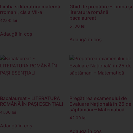
Limba și literatura maternă
Ghid de pregătire – Limba și
rromani, cls a VII-a
literatura română
bacalaureat
42.00
lei
51.00
lei
Adaugă în coș
Adaugă în coș
Bacalaureat – LITERATURA
Pregătirea examenului de
ROMÂNĂ ÎN PAȘI ESENȚIALI
Evaluare Națională în 25 de
săptămâni – Matematică
41.00
lei
42.00
lei
Adaugă în coș
Adaugă în coș