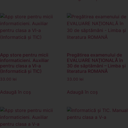
App store pentru micii
Pregătirea examenului de
informaticieni. Auxiliar
EVALUARE NAŢIONALĂ în
pentru clasa a VI-a
30 de săptămâni – Limba şi
(Informatică și TIC)
literatura ROMANĂ
33.00
lei
33.00
lei
Adaugă în coș
Adaugă în coș