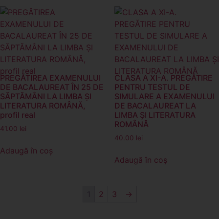
PREGĂTIREA EXAMENULUI
CLASA A XI-A. PREGĂTIRE
DE BACALAUREAT ÎN 25 DE
PENTRU TESTUL DE
SĂPTĂMÂNI LA LIMBA ȘI
SIMULARE A EXAMENULUI
LITERATURA ROMÂNĂ,
DE BACALAUREAT LA
profil real
LIMBA ȘI LITERATURA
ROMÂNĂ
41.00
lei
40.00
lei
Adaugă în coș
Adaugă în coș
1
2
3
→