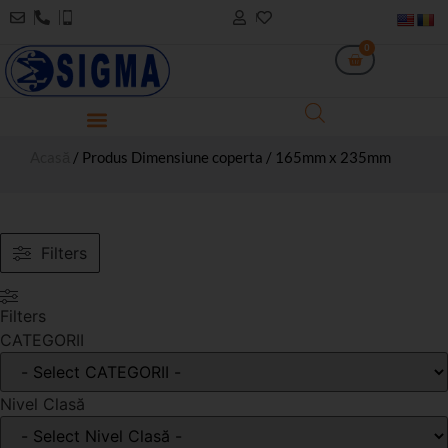
0
Acasă
/ Produs Dimensiune coperta / 165mm x 235mm
Filters
Filters
CATEGORII
Nivel Clasă