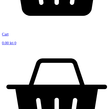
Cart
0.00
lei
0