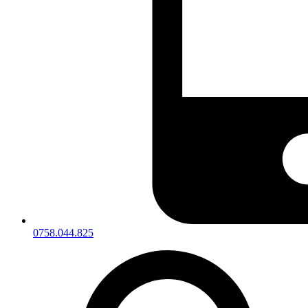
0758.044.825