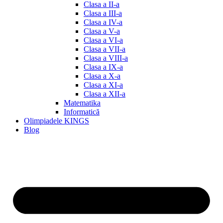
Clasa a II-a
Clasa a III-a
Clasa a IV-a
Clasa a V-a
Clasa a VI-a
Clasa a VII-a
Clasa a VIII-a
Clasa a IX-a
Clasa a X-a
Clasa a XI-a
Clasa a XII-a
Matematika
Informatică
Olimpiadele KINGS
Blog