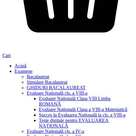
Cart
Acasă
Examene
Bacalaureat
Simulare Bacalaureat
GHIDURI BACALAUREAT
Evaluare Naţională cls. a VIII-a
Evaluare Naţională Clasa VIII Limba
ROMANĂ
Evaluare Naţională Clasa a VIII-a Matematică
Succes la Evaluarea Națională la cls. a VIII-a
Teste digitale pentru EVALUAREA
NAȚIONALĂ
Evaluare Naţională cls. a IV-a