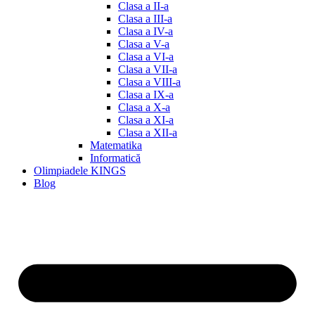
Clasa a II-a
Clasa a III-a
Clasa a IV-a
Clasa a V-a
Clasa a VI-a
Clasa a VII-a
Clasa a VIII-a
Clasa a IX-a
Clasa a X-a
Clasa a XI-a
Clasa a XII-a
Matematika
Informatică
Olimpiadele KINGS
Blog