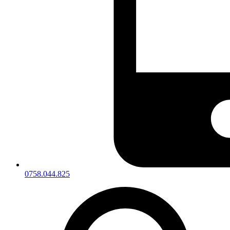
0758.044.825