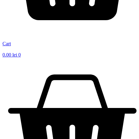
Cart
0.00
lei
0