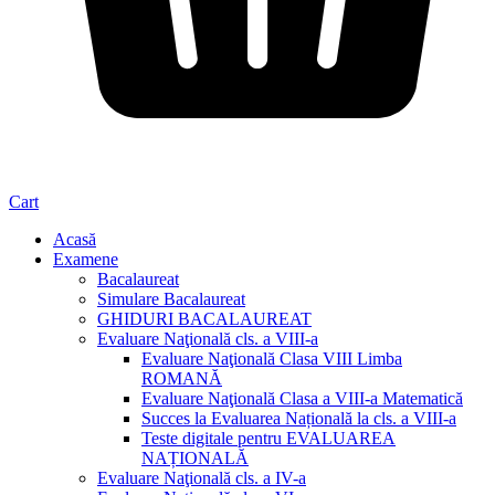
Cart
Acasă
Examene
Bacalaureat
Simulare Bacalaureat
GHIDURI BACALAUREAT
Evaluare Naţională cls. a VIII-a
Evaluare Naţională Clasa VIII Limba
ROMANĂ
Evaluare Naţională Clasa a VIII-a Matematică
Succes la Evaluarea Națională la cls. a VIII-a
Teste digitale pentru EVALUAREA
NAȚIONALĂ
Evaluare Naţională cls. a IV-a