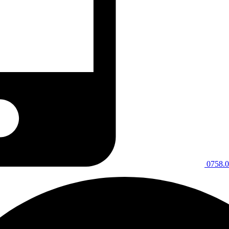
0758.0