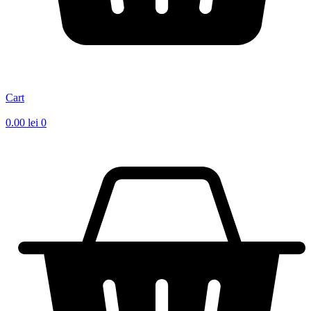
Cart
0.00
lei
0