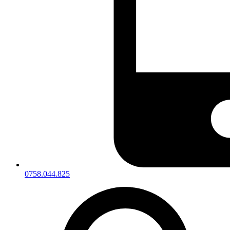
0758.044.825