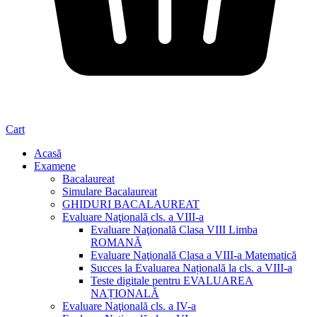
Cart
Acasă
Examene
Bacalaureat
Simulare Bacalaureat
GHIDURI BACALAUREAT
Evaluare Naţională cls. a VIII-a
Evaluare Naţională Clasa VIII Limba
ROMANĂ
Evaluare Naţională Clasa a VIII-a Matematică
Succes la Evaluarea Națională la cls. a VIII-a
Teste digitale pentru EVALUAREA
NAȚIONALĂ
Evaluare Naţională cls. a IV-a