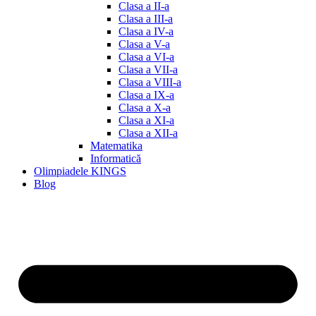
Clasa a II-a
Clasa a III-a
Clasa a IV-a
Clasa a V-a
Clasa a VI-a
Clasa a VII-a
Clasa a VIII-a
Clasa a IX-a
Clasa a X-a
Clasa a XI-a
Clasa a XII-a
Matematika
Informatică
Olimpiadele KINGS
Blog