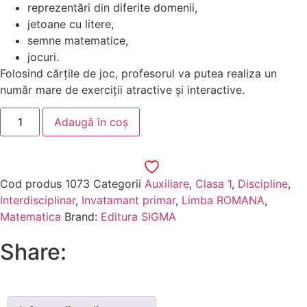
reprezentări din diferite domenii,
jetoane cu litere,
semne matematice,
jocuri.
Folosind cărțile de joc, profesorul va putea realiza un
număr mare de exerciții atractive și interactive.
Adaugă în coș
Cod produs
1073
Categorii
Auxiliare
,
Clasa 1
,
Discipline
,
Interdisciplinar
,
Invatamant primar
,
Limba ROMANA
,
Matematica
Brand:
Editura SIGMA
Share: