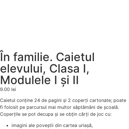
În familie. Caietul
elevului, Clasa I,
Modulele I și II
9.00
lei
Caietul conţine 24 de pagini şi 2 coperţi cartonate; poate
fi folosit pe parcursul mai multor săptămâni de şcoală.
Coperţile se pot decupa şi se obţin cărţi de joc cu:
imagini ale poveştii din cartea uriaşă,