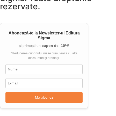
rezervate.
Abonează-te la
Newsletter-ul Editura
Sigma
și primești un
cupon de -10%
!
*Reducerea cuponului nu se cumulează cu alte
discounturi și promoții.
Ma abonez