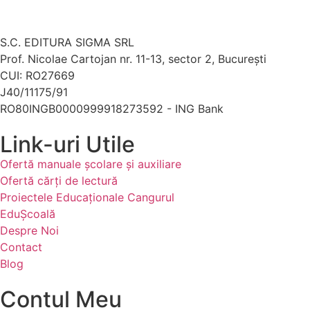
S.C. EDITURA SIGMA SRL
Prof. Nicolae Cartojan nr. 11-13, sector 2, București
CUI: RO27669
J40/11175/91
RO80INGB0000999918273592 - ING Bank
Link-uri Utile
Ofertă manuale şcolare şi auxiliare
Ofertă cărți de lectură
Proiectele Educaţionale Cangurul
EduȘcoală
Despre Noi
Contact
Blog
Contul Meu