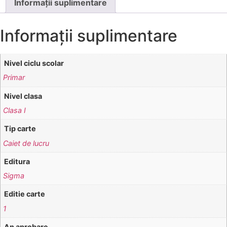
Informații suplimentare
Informații suplimentare
Nivel ciclu scolar
Primar
Nivel clasa
Clasa I
Tip carte
Caiet de lucru
Editura
Sigma
Editie carte
1
An aprobare