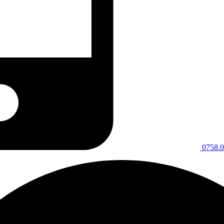
0758.0