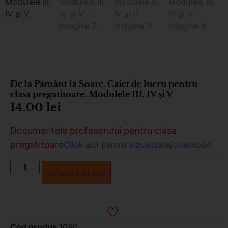
De la Pământ la Soare. Caiet de lucru pentru
clasa pregatitoare. Modulele III, IV și V
14.00
lei
Documentele profesorului pentru clasa
pregatitoare
Click aici pentru vizualizare/download
Adaugă în coș
Cod produs
1050