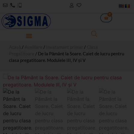
0
Acasă
/
Auxiliare
/
Invatamant primar
/
Clasa
Pregatitoare
/ De la Pământ la Soare. Caiet de lucru pentru
clasa pregatitoare. Modulele III, IV și V