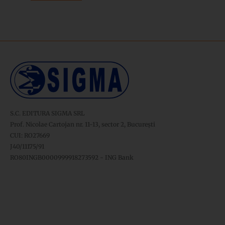
S.C. EDITURA SIGMA SRL
Prof. Nicolae Cartojan nr. 11-13, sector 2, București
CUI: RO27669
J40/11175/91
RO80INGB0000999918273592 - ING Bank