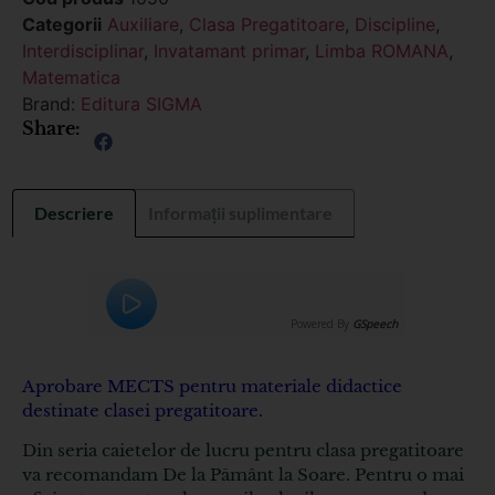
Categorii
Auxiliare
,
Clasa Pregatitoare
,
Discipline
,
Interdisciplinar
,
Invatamant primar
,
Limba ROMANA
,
Matematica
Brand:
Editura SIGMA
Share:
Descriere
Informații suplimentare
Powered By
GSpeech
Aprobare MECTS pentru materiale didactice
destinate clasei pregatitoare.
Din seria caietelor de lucru pentru clasa pregatitoare
va recomandam De la Pământ la Soare. Pentru o mai