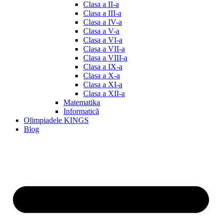
Clasa a II-a
Clasa a III-a
Clasa a IV-a
Clasa a V-a
Clasa a VI-a
Clasa a VII-a
Clasa a VIII-a
Clasa a IX-a
Clasa a X-a
Clasa a XI-a
Clasa a XII-a
Matematika
Informatică
Olimpiadele KINGS
Blog