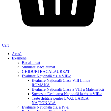
Cart
Acasă
Examene
Bacalaureat
Simulare Bacalaureat
GHIDURI BACALAUREAT
Evaluare Naţională cls. a VIII-a
Evaluare Naţională Clasa VIII Limba
ROMANĂ
Evaluare Naţională Clasa a VIII-a Matematică
Succes la Evaluarea Națională la cls. a VIII-a
Teste digitale pentru EVALUAREA
NAȚIONALĂ
Evaluare Naţională cls. a IV-a