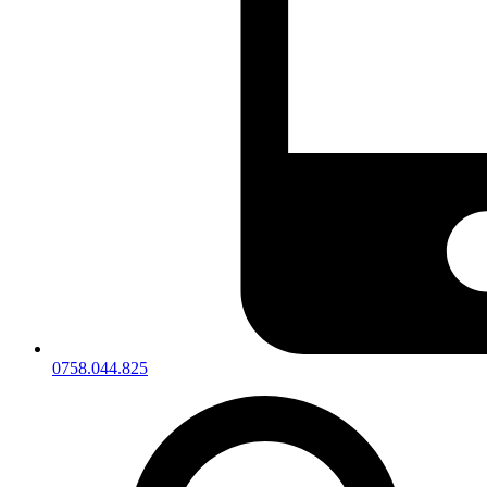
0758.044.825