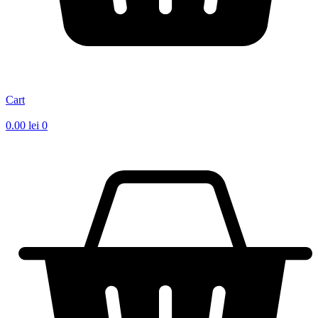
Cart
0.00
lei
0