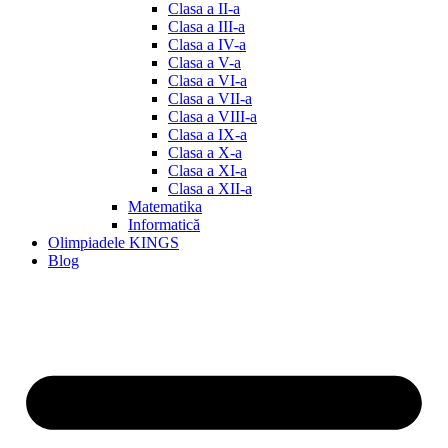
Clasa a II-a
Clasa a III-a
Clasa a IV-a
Clasa a V-a
Clasa a VI-a
Clasa a VII-a
Clasa a VIII-a
Clasa a IX-a
Clasa a X-a
Clasa a XI-a
Clasa a XII-a
Matematika
Informatică
Olimpiadele KINGS
Blog