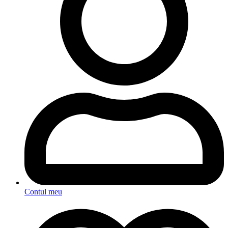
Contul meu