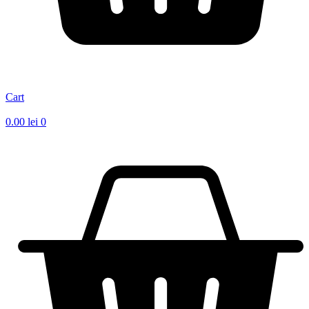
Cart
0.00
lei
0