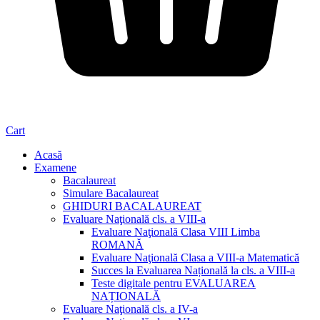
Cart
Acasă
Examene
Bacalaureat
Simulare Bacalaureat
GHIDURI BACALAUREAT
Evaluare Naţională cls. a VIII-a
Evaluare Naţională Clasa VIII Limba
ROMANĂ
Evaluare Naţională Clasa a VIII-a Matematică
Succes la Evaluarea Națională la cls. a VIII-a
Teste digitale pentru EVALUAREA
NAȚIONALĂ
Evaluare Naţională cls. a IV-a