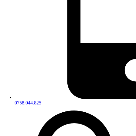
0758.044.825