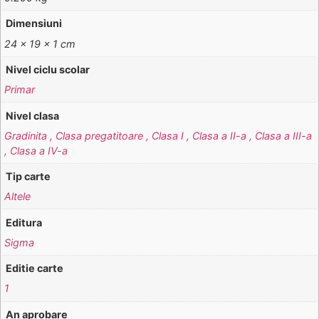
Dimensiuni
24 × 19 × 1 cm
Nivel ciclu scolar
Primar
Nivel clasa
Gradinita , Clasa pregatitoare , Clasa I , Clasa a II-a , Clasa a III-a
, Clasa a IV-a
Tip carte
Altele
Editura
Sigma
Editie carte
1
An aprobare