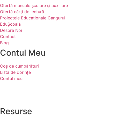
Ofertă manuale şcolare şi auxiliare
Ofertă cărți de lectură
Proiectele Educaţionale Cangurul
EduȘcoală
Despre Noi
Contact
Blog
Contul Meu
Coș de cumpărături
Lista de dorințe
Contul meu
Resurse