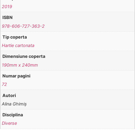
2019
ISBN
978-606-727-363-2
Tip coperta
Hartie cartonata
Dimensiune coperta
190mm x 240mm
Numar pagini
72
Autori
Alina Ghimiş
Disciplina
Diverse