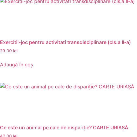
Exercitii-joc pentru activitati transdisciplinare (cls.a II-a)
29.00
lei
Adaugă în coș
Ce este un animal pe cale de dispariţie? CARTE URIAŞĂ
42.00
lei