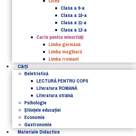
Liceu
Clasa a 9-a
Clasa a 10-a
Clasa a 11-a
Clasa a 12-a
Carte pentru minorităţi
Limba germană
Limba maghiară
Limba rromani
Cărţi
Beletristică
LECTURĂ PENTRU COPII
Literatura ROMANĂ
Literatura străină
Psihologie
Ştiinţele educaţiei
Economie
Gastronomie
Materiale Didactice