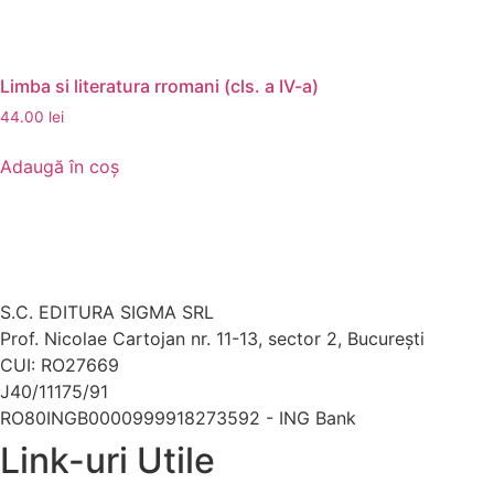
Limba si literatura rromani (cls. a IV-a)
44.00
lei
Adaugă în coș
S.C. EDITURA SIGMA SRL
Prof. Nicolae Cartojan nr. 11-13, sector 2, București
CUI: RO27669
J40/11175/91
RO80INGB0000999918273592 - ING Bank
Link-uri Utile