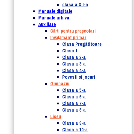
clasa a XII-a
Manuale digitale
Manuale arhiva
Auxiliare
Cărţi pentru preşcolari
Invățământ primar
Clasa Pregătitoare
Clasa 1
Clasa a 2-a
Clasa a 3-a
Clasa a 4-a
Povesti si jocuri
Gimnaziu
Clasa a 5-a
Clasa a 6-a
Clasa a 7-a
Clasa a 8-a
Liceu
Clasa a 9-a
Clasa a 10-a