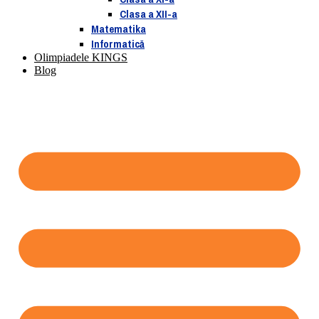
Clasa a XII-a
Matematika
Informatică
Olimpiadele KINGS
Blog