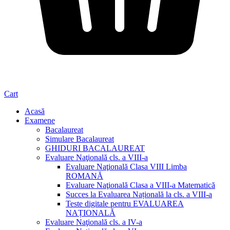
Cart
Acasă
Examene
Bacalaureat
Simulare Bacalaureat
GHIDURI BACALAUREAT
Evaluare Naţională cls. a VIII-a
Evaluare Naţională Clasa VIII Limba
ROMANĂ
Evaluare Naţională Clasa a VIII-a Matematică
Succes la Evaluarea Națională la cls. a VIII-a
Teste digitale pentru EVALUAREA
NAȚIONALĂ
Evaluare Naţională cls. a IV-a