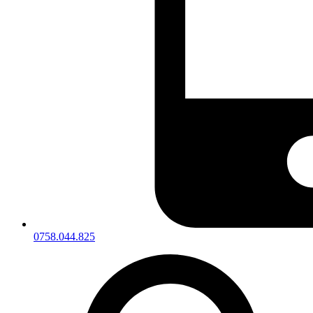
0758.044.825