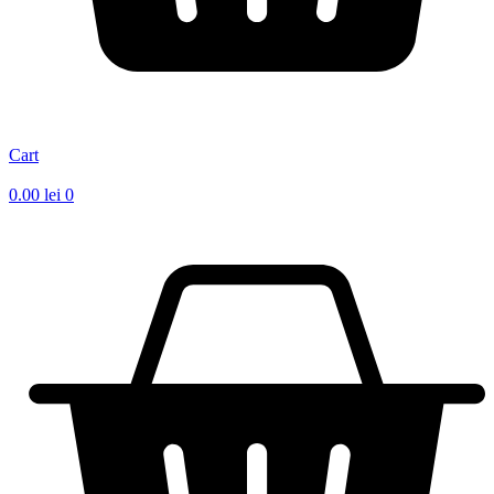
Cart
0.00
lei
0