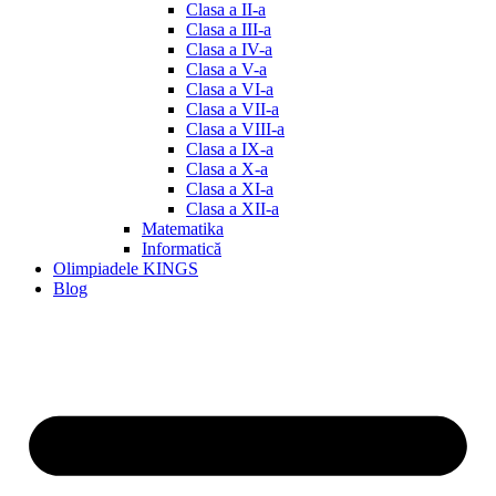
Clasa a II-a
Clasa a III-a
Clasa a IV-a
Clasa a V-a
Clasa a VI-a
Clasa a VII-a
Clasa a VIII-a
Clasa a IX-a
Clasa a X-a
Clasa a XI-a
Clasa a XII-a
Matematika
Informatică
Olimpiadele KINGS
Blog