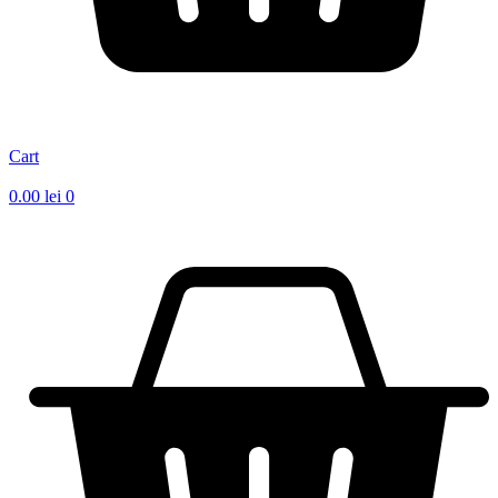
Cart
0.00
lei
0