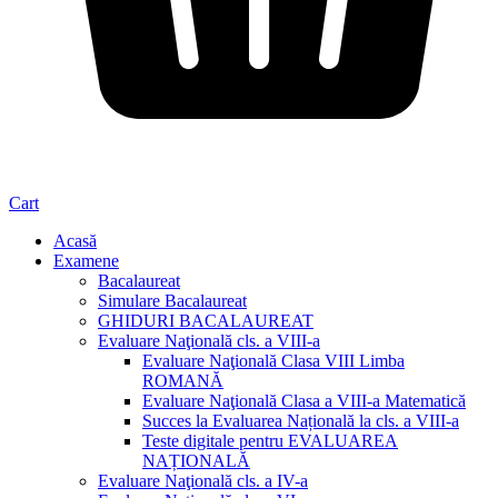
Cart
Acasă
Examene
Bacalaureat
Simulare Bacalaureat
GHIDURI BACALAUREAT
Evaluare Naţională cls. a VIII-a
Evaluare Naţională Clasa VIII Limba
ROMANĂ
Evaluare Naţională Clasa a VIII-a Matematică
Succes la Evaluarea Națională la cls. a VIII-a
Teste digitale pentru EVALUAREA
NAȚIONALĂ
Evaluare Naţională cls. a IV-a