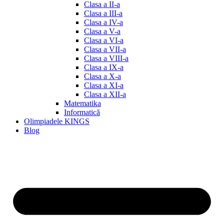
Clasa a II-a
Clasa a III-a
Clasa a IV-a
Clasa a V-a
Clasa a VI-a
Clasa a VII-a
Clasa a VIII-a
Clasa a IX-a
Clasa a X-a
Clasa a XI-a
Clasa a XII-a
Matematika
Informatică
Olimpiadele KINGS
Blog