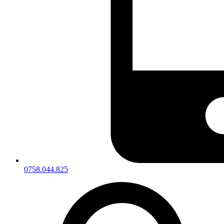
0758.044.825