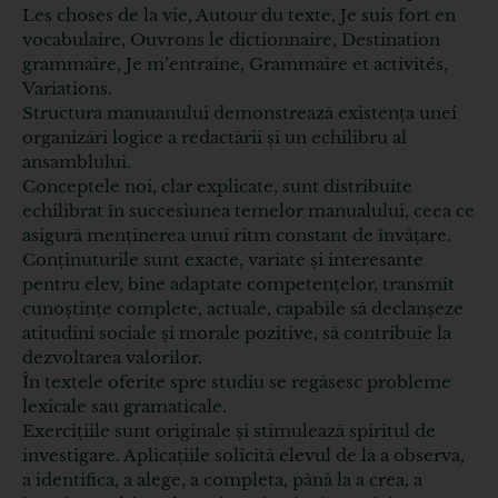
Les choses de la vie, Autour du texte, Je suis fort en
vocabulaire, Ouvrons le dictionnaire, Destination
grammaire, Je m’entraine, Grammaire et activités,
Variations.
Structura manuanului demonstrează existența unei
organizări logice a redactării și un echilibru al
ansamblului.
Conceptele noi, clar explicate, sunt distribuite
echilibrat în succesiunea temelor manualului, ceea ce
asigură menținerea unui ritm constant de învățare.
Conținuturile sunt exacte, variate și interesante
pentru elev, bine adaptate competențelor, transmit
cunoștințe complete, actuale, capabile să declanșeze
atitudini sociale și morale pozitive, să contribuie la
dezvoltarea valorilor.
În textele oferite spre studiu se regăsesc probleme
lexicale sau gramaticale.
Exercițiile sunt originale și stimulează spiritul de
investigare. Aplicațiile solicită elevul de la a observa,
a identifica, a alege, a completa, până la a crea, a