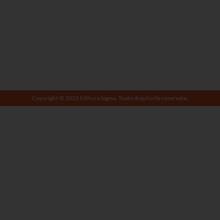
Copyright © 2025 Editura Sigma. Toate drepturile rezervate.