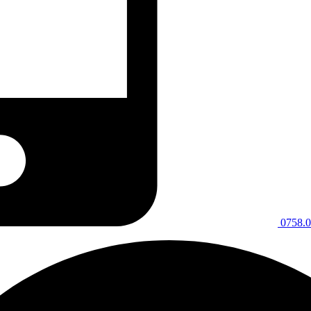
0758.0