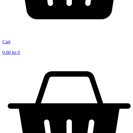
Cart
0.00
lei
0