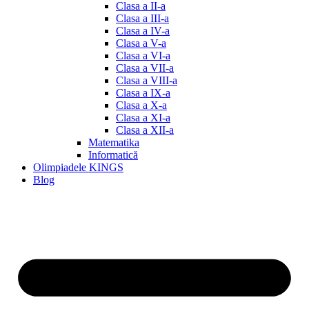
Clasa a II-a
Clasa a III-a
Clasa a IV-a
Clasa a V-a
Clasa a VI-a
Clasa a VII-a
Clasa a VIII-a
Clasa a IX-a
Clasa a X-a
Clasa a XI-a
Clasa a XII-a
Matematika
Informatică
Olimpiadele KINGS
Blog