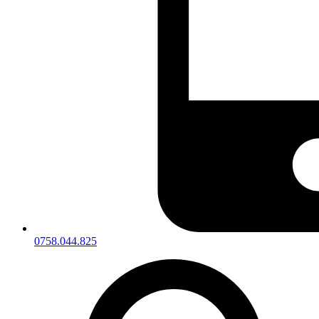
0758.044.825