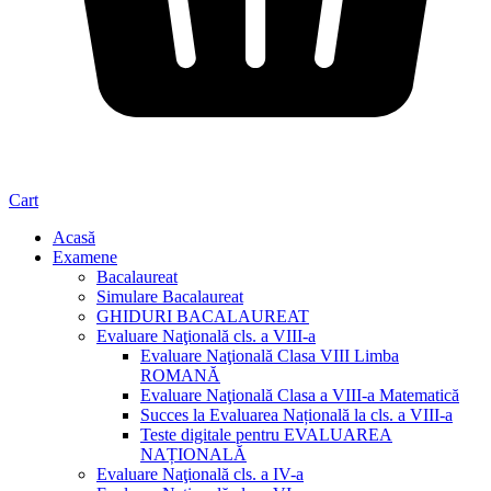
Cart
Acasă
Examene
Bacalaureat
Simulare Bacalaureat
GHIDURI BACALAUREAT
Evaluare Naţională cls. a VIII-a
Evaluare Naţională Clasa VIII Limba
ROMANĂ
Evaluare Naţională Clasa a VIII-a Matematică
Succes la Evaluarea Națională la cls. a VIII-a
Teste digitale pentru EVALUAREA
NAȚIONALĂ
Evaluare Naţională cls. a IV-a