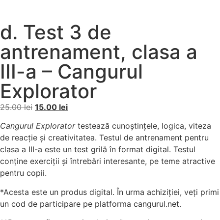
d. Test 3 de
antrenament, clasa a
III-a – Cangurul
Explorator
25.00
lei
15.00
lei
Cangurul Explorator
testează cunoștințele, logica, viteza
de reacție și creativitatea. Testul de antrenament pentru
clasa a III-a este un test grilă în format digital. Testul
conţine exerciţii şi întrebări interesante, pe teme atractive
pentru copii.
*Acesta este un produs digital. În urma achiziției, veți primi
un cod de participare pe platforma cangurul.net.