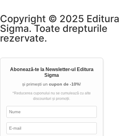
Copyright © 2025 Editura
Sigma. Toate drepturile
rezervate.
Abonează-te la
Newsletter-ul Editura
Sigma
și primești un
cupon de -10%
!
*Reducerea cuponului nu se cumulează cu alte
discounturi și promoții.