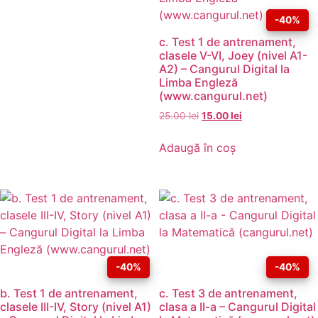
-40%
c. Test 1 de antrenament,
clasele V-VI, Joey (nivel A1-
A2) – Cangurul Digital la
Limba Engleză
(www.cangurul.net)
25.00
lei
15.00
lei
Adaugă în coș
-40%
-40%
b. Test 1 de antrenament,
c. Test 3 de antrenament,
clasele III-IV, Story (nivel A1)
clasa a II-a – Cangurul Digital