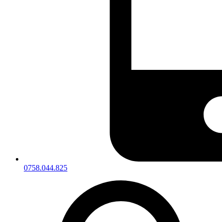
0758.044.825