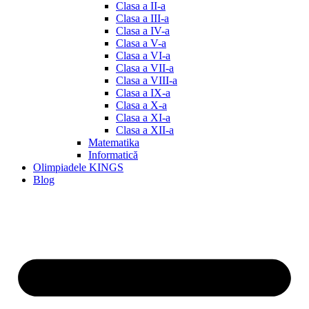
Clasa a II-a
Clasa a III-a
Clasa a IV-a
Clasa a V-a
Clasa a VI-a
Clasa a VII-a
Clasa a VIII-a
Clasa a IX-a
Clasa a X-a
Clasa a XI-a
Clasa a XII-a
Matematika
Informatică
Olimpiadele KINGS
Blog