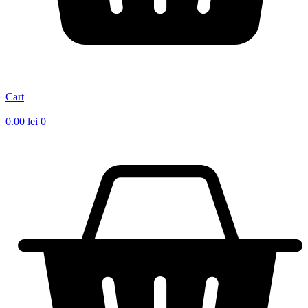
Cart
0.00
lei
0