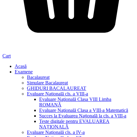
Cart
Acasă
Examene
Bacalaureat
Simulare Bacalaureat
GHIDURI BACALAUREAT
Evaluare Naţională cls. a VIII-a
Evaluare Naţională Clasa VIII Limba
ROMANĂ
Evaluare Naţională Clasa a VIII-a Matematică
Succes la Evaluarea Națională la cls. a VIII-a
Teste digitale pentru EVALUAREA
NAȚIONALĂ
Evaluare Naţională cls. a IV-a