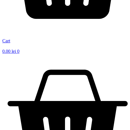
Cart
0.00
lei
0