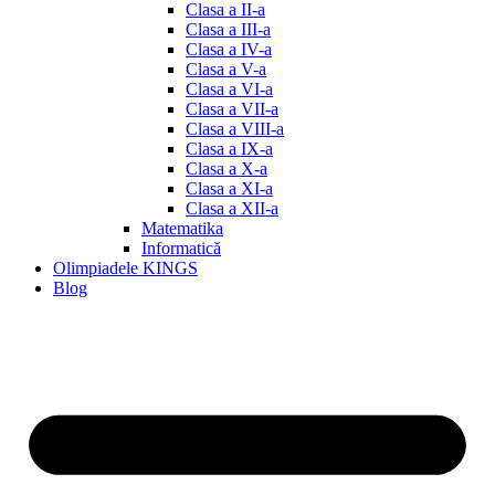
Clasa a II-a
Clasa a III-a
Clasa a IV-a
Clasa a V-a
Clasa a VI-a
Clasa a VII-a
Clasa a VIII-a
Clasa a IX-a
Clasa a X-a
Clasa a XI-a
Clasa a XII-a
Matematika
Informatică
Olimpiadele KINGS
Blog