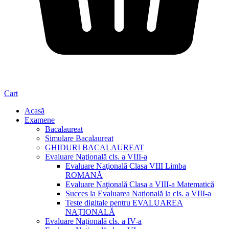
Cart
Acasă
Examene
Bacalaureat
Simulare Bacalaureat
GHIDURI BACALAUREAT
Evaluare Naţională cls. a VIII-a
Evaluare Naţională Clasa VIII Limba
ROMANĂ
Evaluare Naţională Clasa a VIII-a Matematică
Succes la Evaluarea Națională la cls. a VIII-a
Teste digitale pentru EVALUAREA
NAȚIONALĂ
Evaluare Naţională cls. a IV-a