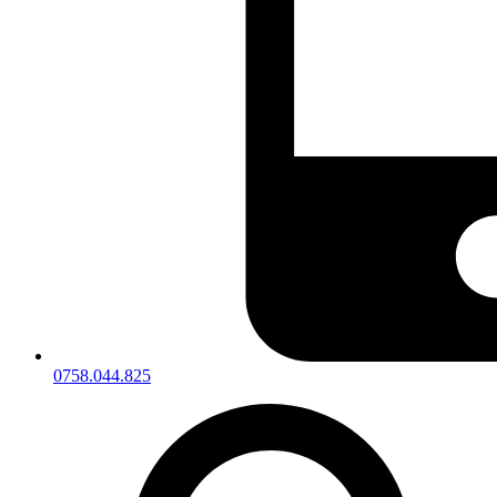
0758.044.825