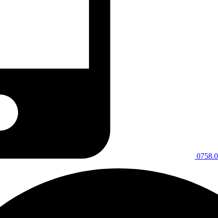
0758.0