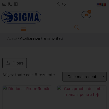
0
Acasă
/ Auxiliare pentru minoritati
Filters
Afișez toate cele 8 rezultate