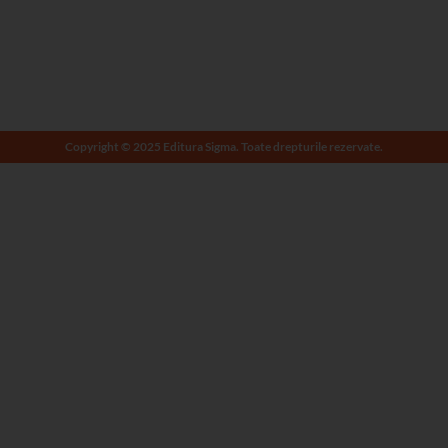
Copyright © 2025 Editura Sigma. Toate drepturile rezervate.