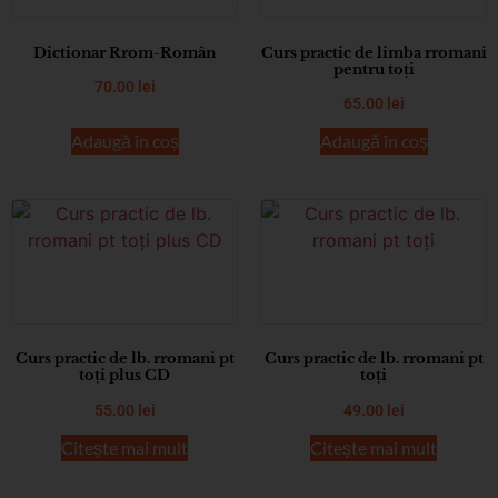
Dictionar Rrom-Român
Curs practic de limba rromani
pentru toți
70.00
lei
65.00
lei
Adaugă în coș
Adaugă în coș
Curs practic de lb. rromani pt
Curs practic de lb. rromani pt
toți plus CD
toți
55.00
lei
49.00
lei
Citește mai mult
Citește mai mult