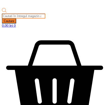
Products
search
Cautare
0.00
lei
0