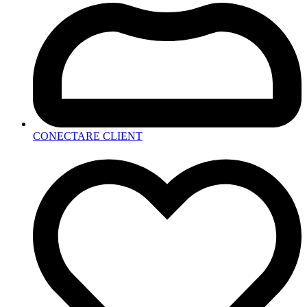
CONECTARE CLIENT