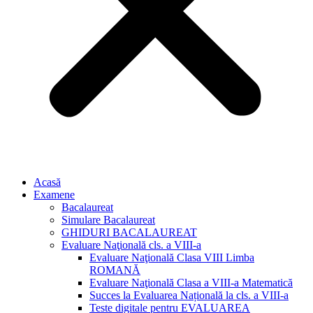
Acasă
Examene
Bacalaureat
Simulare Bacalaureat
GHIDURI BACALAUREAT
Evaluare Naţională cls. a VIII-a
Evaluare Naţională Clasa VIII Limba
ROMANĂ
Evaluare Naţională Clasa a VIII-a Matematică
Succes la Evaluarea Națională la cls. a VIII-a
Teste digitale pentru EVALUAREA