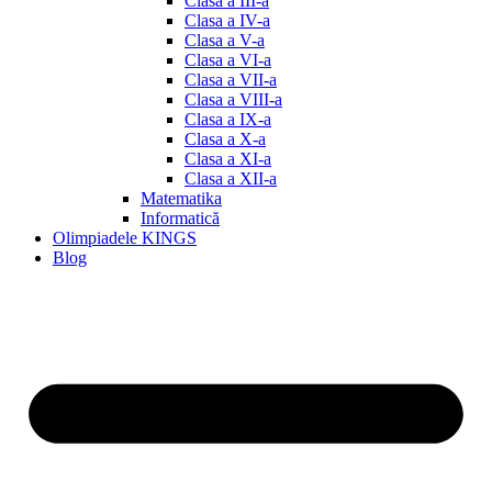
Clasa a III-a
Clasa a IV-a
Clasa a V-a
Clasa a VI-a
Clasa a VII-a
Clasa a VIII-a
Clasa a IX-a
Clasa a X-a
Clasa a XI-a
Clasa a XII-a
Matematika
Informatică
Olimpiadele KINGS
Blog