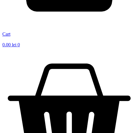
Cart
0.00
lei
0