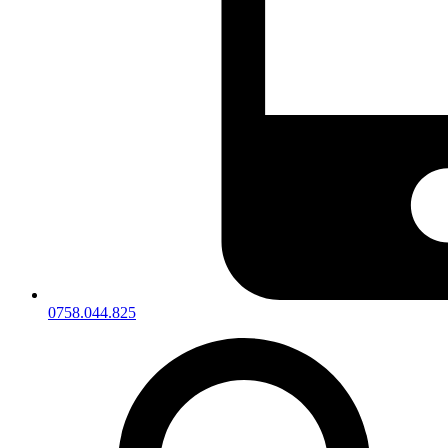
0758.044.825