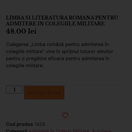
LIMBA SI LITERATURA ROMANA PENTRU
ADMITERE IN COLEGIILE MILITARE
48.00
lei
Culegerea „Limba română pentru admiterea în
colegiile militare” vine în sprijinul tuturor elevilor
pentru o pregătire eficace pentru admiterea în
colegiile militare.
Adaugă în coș
Cod produs
1428
Categorii
Admitere in Colegii Militare
,
Auxiliare
,