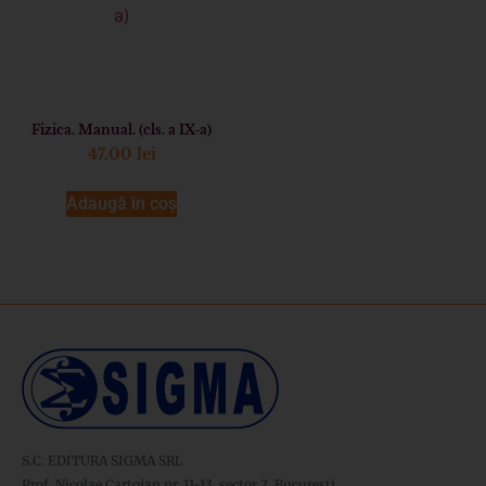
Fizica. Manual. (cls. a IX-a)
47.00
lei
Adaugă în coș
S.C. EDITURA SIGMA SRL
Prof. Nicolae Cartojan nr. 11-13, sector 2, București