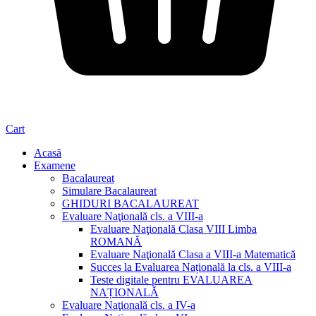
Cart
Acasă
Examene
Bacalaureat
Simulare Bacalaureat
GHIDURI BACALAUREAT
Evaluare Naţională cls. a VIII-a
Evaluare Naţională Clasa VIII Limba
ROMANĂ
Evaluare Naţională Clasa a VIII-a Matematică
Succes la Evaluarea Națională la cls. a VIII-a
Teste digitale pentru EVALUAREA
NAȚIONALĂ
Evaluare Naţională cls. a IV-a