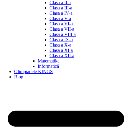
Clasa a II-a
Clasa a III-a
Clasa a IV-a
Clasa a V-a
Clasa a VI-a
Clasa a VII-a
Clasa a VIII-a
Clasa a IX-a
Clasa a X-a
Clasa a XI-a
Clasa a XII-a
Matematika
Informatică
Olimpiadele KINGS
Blog