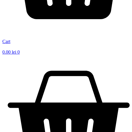
Cart
0.00
lei
0