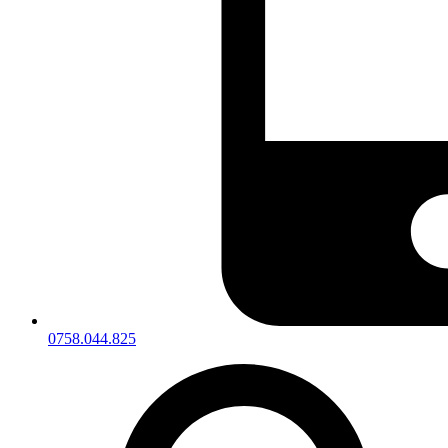
0758.044.825