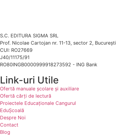
S.C. EDITURA SIGMA SRL
Prof. Nicolae Cartojan nr. 11-13, sector 2, București
CUI: RO27669
J40/11175/91
RO80INGB0000999918273592 - ING Bank
Link-uri Utile
Ofertă manuale şcolare şi auxiliare
Ofertă cărți de lectură
Proiectele Educaţionale Cangurul
EduȘcoală
Despre Noi
Contact
Blog