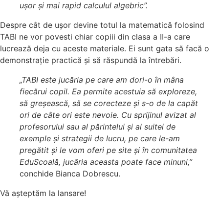
ușor și mai rapid calculul algebric”.
Despre cât de ușor devine totul la matematică folosind
TABI ne vor povesti chiar copiii din clasa a II-a care
lucrează deja cu aceste materiale. Ei sunt gata să facă o
demonstrație practică și să răspundă la întrebări.
„TABI este jucăria pe care am dori-o în mâna
fiecărui copil. Ea permite acestuia să exploreze,
să greșească, să se corecteze și s-o de la capăt
ori de câte ori este nevoie. Cu sprijinul avizat al
profesorului sau al părintelui și al suitei de
exemple și strategii de lucru, pe care le-am
pregătit și le vom oferi pe site și în comunitatea
EduScoală, jucăria aceasta poate face minuni,”
conchide Bianca Dobrescu.
Vă așteptăm la lansare!