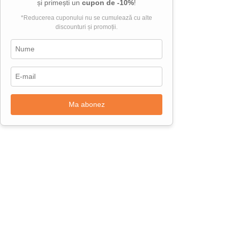
și primești un
cupon de -10%
!
*Reducerea cuponului nu se cumulează cu alte
discounturi și promoții.
Ma abonez