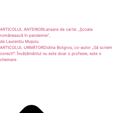
ARTICOLUL ANTERIOR
Lansare de carte: „Școala
românească în pandemie”,
de Laurențiu Mușoiu
ARTICOLUL URMĂTOR
Didina Botgros, co-autor „Să scriem
corect!”: Învățământul nu este doar o profesie, este o
chemare