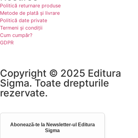
Politică returnare produse
Metode de plată și livrare
Politică date private
Termeni și condiții
Cum cumpăr?
GDPR
Copyright © 2025 Editura
Sigma. Toate drepturile
rezervate.
Abonează-te la
Newsletter-ul Editura
Sigma