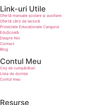
Link-uri Utile
Ofertă manuale şcolare şi auxiliare
Ofertă cărți de lectură
Proiectele Educaţionale Cangurul
EduȘcoală
Despre Noi
Contact
Blog
Contul Meu
Coș de cumpărături
Lista de dorințe
Contul meu
Resurse