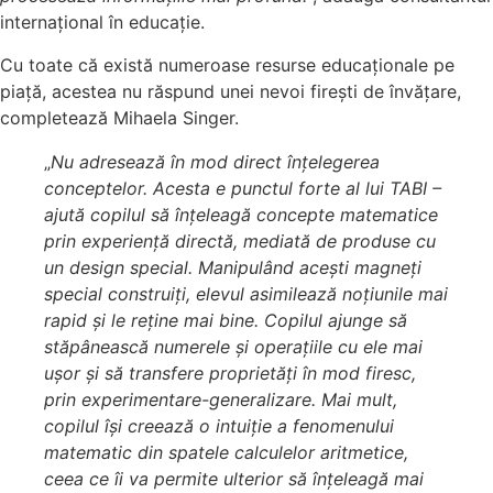
internațional în educație.
Cu toate că există numeroase resurse educaționale pe
piață, acestea nu răspund unei nevoi firești de învățare,
completează Mihaela Singer.
„
Nu adresează în mod direct înțelegerea
conceptelor. Acesta e punctul forte al lui TABI –
ajută copilul să înțeleagă concepte matematice
prin experiență directă, mediată de produse cu
un design special. Manipulând acești magneți
special construiți, elevul asimilează noțiunile mai
rapid și le reține mai bine. Copilul ajunge să
stăpânească numerele și operațiile cu ele mai
ușor și să transfere proprietăți în mod firesc,
prin experimentare-generalizare. Mai mult,
copilul își creează o intuiție a fenomenului
matematic din spatele calculelor aritmetice,
ceea ce îi va permite ulterior să înțeleagă mai