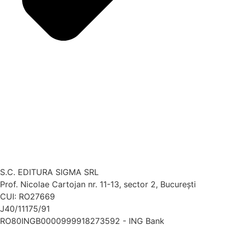
S.C. EDITURA SIGMA SRL
Prof. Nicolae Cartojan nr. 11-13, sector 2, București
CUI: RO27669
J40/11175/91
RO80INGB0000999918273592 - ING Bank