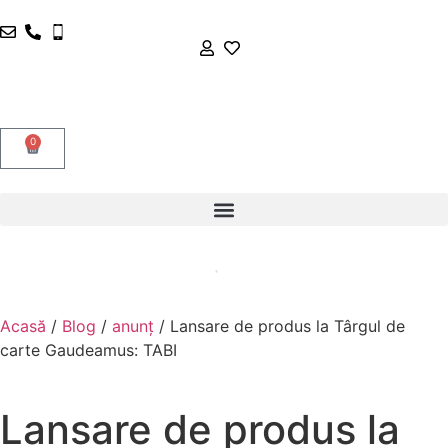
0
Acasă
/
Blog
/
anunț
/ Lansare de produs la Târgul de
carte Gaudeamus: TABI
Lansare de produs la