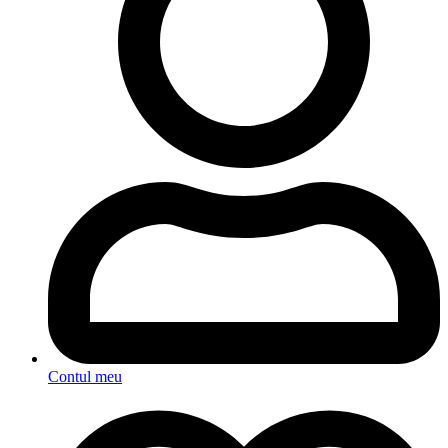
Contul meu