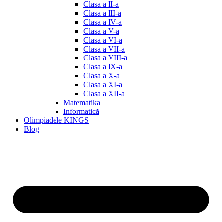
Clasa a II-a
Clasa a III-a
Clasa a IV-a
Clasa a V-a
Clasa a VI-a
Clasa a VII-a
Clasa a VIII-a
Clasa a IX-a
Clasa a X-a
Clasa a XI-a
Clasa a XII-a
Matematika
Informatică
Olimpiadele KINGS
Blog