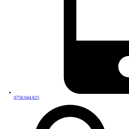
0758.044.825