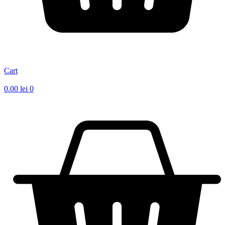
Cart
0.00
lei
0