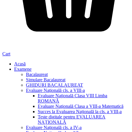
Cart
Acasă
Examene
Bacalaureat
Simulare Bacalaureat
GHIDURI BACALAUREAT
Evaluare Naţională cls. a VIII-a
Evaluare Naţională Clasa VIII Limba
ROMANĂ
Evaluare Naţională Clasa a VIII-a Matematică
Succes la Evaluarea Națională la cls. a VIII-a
Teste digitale pentru EVALUAREA
NAȚIONALĂ
Evaluare Naţională cls. a IV-a