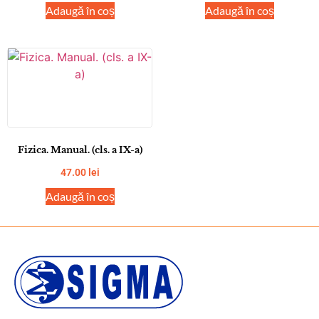
Adaugă în coș
Adaugă în coș
Fizica. Manual. (cls. a IX-a)
47.00
lei
Adaugă în coș