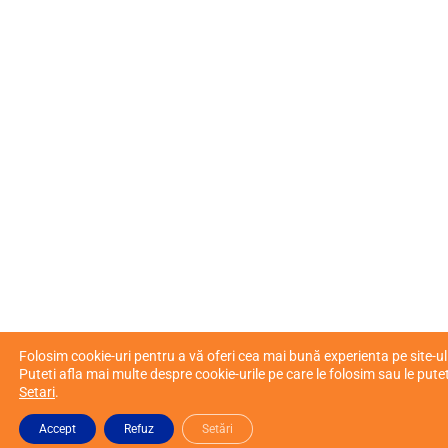
Folosim cookie-uri pentru a vă oferi cea mai bună experienta pe site-ul
Puteti afla mai multe despre cookie-urile pe care le folosim sau le putet
Setari
.
Accept
Refuz
Setări