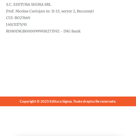
S.C. EDITURA SIGMA SRL
Prof. Nicolae Cartojan nr. 11-13, sector 2, București
CUI: RO27669
J40/11175/91
RO80INGB0000999918273592 - ING Bank
Copyright © 2025 Editura Sigma. Toate drepturile rezervate.