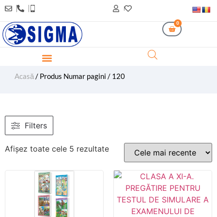
0
Acasă
/ Produs Numar pagini / 120
Filters
Afișez toate cele 5 rezultate