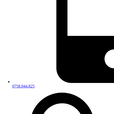
0758.044.825