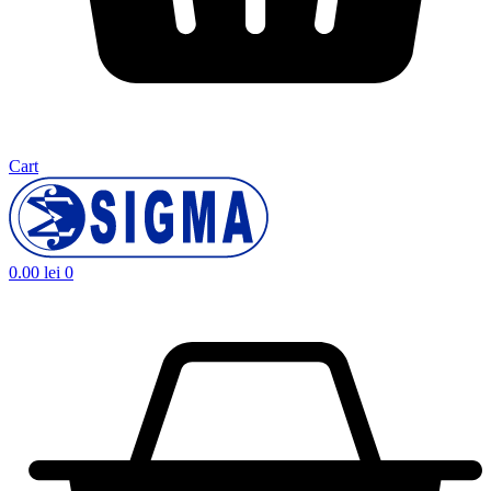
Cart
0.00
lei
0