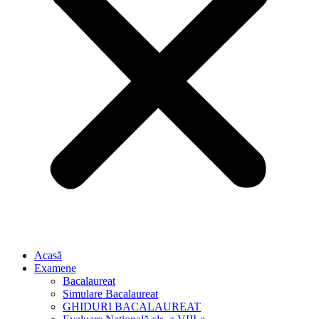
Acasă
Examene
Bacalaureat
Simulare Bacalaureat
GHIDURI BACALAUREAT