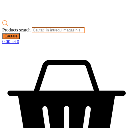
Products search
Cautare
0.00
lei
0