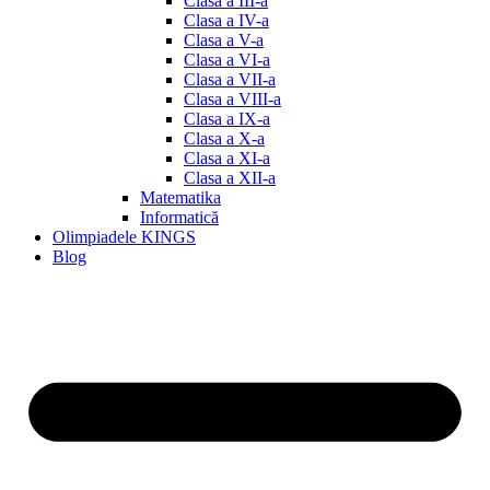
Clasa a III-a
Clasa a IV-a
Clasa a V-a
Clasa a VI-a
Clasa a VII-a
Clasa a VIII-a
Clasa a IX-a
Clasa a X-a
Clasa a XI-a
Clasa a XII-a
Matematika
Informatică
Olimpiadele KINGS
Blog