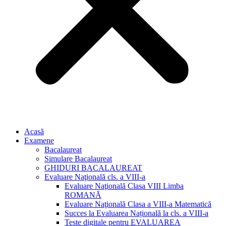
Acasă
Examene
Bacalaureat
Simulare Bacalaureat
GHIDURI BACALAUREAT
Evaluare Naţională cls. a VIII-a
Evaluare Naţională Clasa VIII Limba
ROMANĂ
Evaluare Naţională Clasa a VIII-a Matematică
Succes la Evaluarea Națională la cls. a VIII-a
Teste digitale pentru EVALUAREA