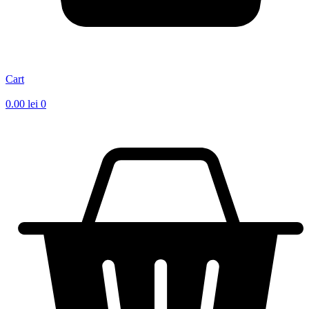
Cart
0.00
lei
0