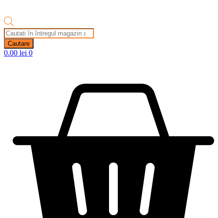
Products
search
Cautare
0.00
lei
0