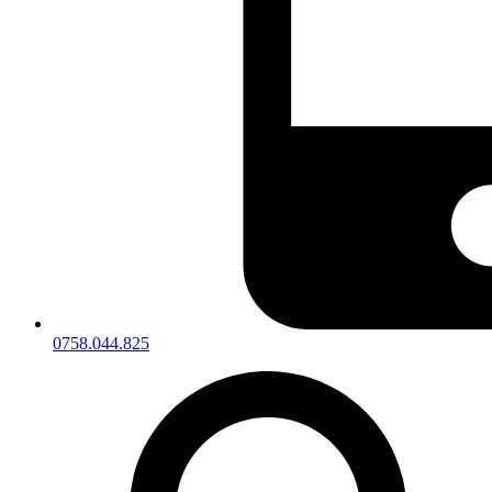
0758.044.825