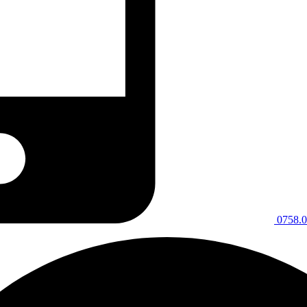
0758.0