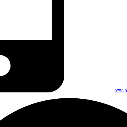
0758.0