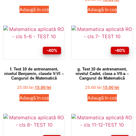
Adaugă în coș
Adaugă în coș
-40%
-40%
f. Test 10 de antrenament,
g. Test 10 de antrenament,
nivelul Benjamin, clasele V-VI –
nivelul Cadet, clasa a VII-a –
Cangurul de Matematică
Cangurul de Matematică
25.00
lei
15.00
lei
25.00
lei
15.00
lei
Adaugă în coș
Adaugă în coș