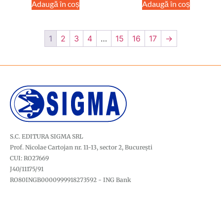
Adaugă în coș
Adaugă în coș
1
2
3
4
…
15
16
17
→
S.C. EDITURA SIGMA SRL
Prof. Nicolae Cartojan nr. 11-13, sector 2, București
CUI: RO27669
J40/11175/91
RO80INGB0000999918273592 - ING Bank