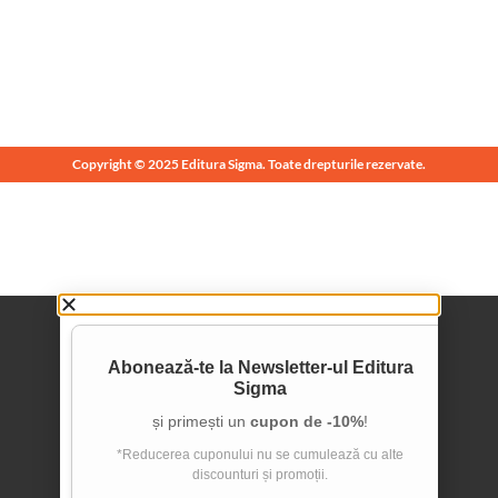
Copyright © 2025 Editura Sigma. Toate drepturile rezervate.
Abonează-te la
Newsletter-ul Editura
Sigma
și primești un
cupon de -10%
!
*Reducerea cuponului nu se cumulează cu alte
discounturi și promoții.