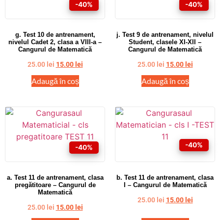
-40%
-40%
g. Test 10 de antrenament,
j. Test 9 de antrenament, nivelul
nivelul Cadet 2, clasa a VIII-a –
Student, clasele XI-XII –
Cangurul de Matematică
Cangurul de Matematică
25.00
lei
15.00
lei
25.00
lei
15.00
lei
Adaugă în coș
Adaugă în coș
-40%
-40%
a. Test 11 de antrenament, clasa
b. Test 11 de antrenament, clasa
pregătitoare – Cangurul de
I – Cangurul de Matematică
Matematică
25.00
lei
15.00
lei
25.00
lei
15.00
lei